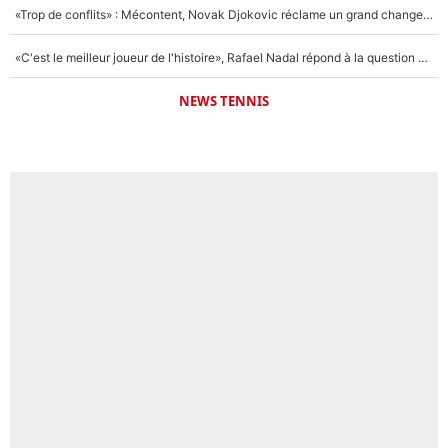
«Trop de conflits» : Mécontent, Novak Djokovic réclame un grand changement !
«C'est le meilleur joueur de l'histoire», Rafael Nadal répond à la question que tout le monde se pose !
NEWS TENNIS