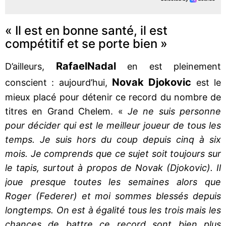
« Il est en bonne santé, il est
compétitif et se porte bien »
Rafael
Nadal
D’ailleurs,
en est pleinement
Novak Djokovic
conscient : aujourd’hui,
est le
mieux placé pour détenir ce record du nombre de
titres en Grand Chelem. «
Je ne suis personne
pour décider qui est le meilleur joueur de tous les
temps. Je suis hors du coup depuis cinq à six
mois. Je comprends que ce sujet soit toujours sur
le tapis, surtout à propos de Novak (Djokovic). Il
joue presque toutes les semaines alors que
Roger (Federer) et moi sommes blessés depuis
longtemps. On est à égalité tous les trois mais les
chances de battre ce record sont bien plus