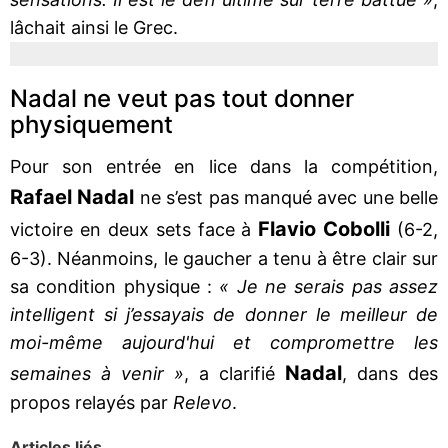
lâchait ainsi le Grec.
Nadal ne veut pas tout donner
physiquement
Pour son entrée en lice dans la compétition,
Rafael Nadal
ne s’est pas manqué avec une belle
Flavio Cobolli
victoire en deux sets face à
(6-2,
6-3). Néanmoins, le gaucher a tenu à être clair sur
sa condition physique :
« Je ne serais pas assez
intelligent si j’essayais de donner le meilleur de
moi-même aujourd'hui et compromettre les
Nadal
semaines à venir »
, a clarifié
, dans des
propos relayés par
Relevo
.
Articles liés