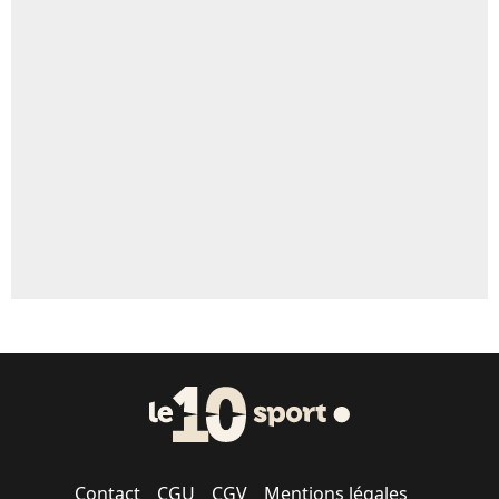
Contact
CGU
CGV
Mentions légales