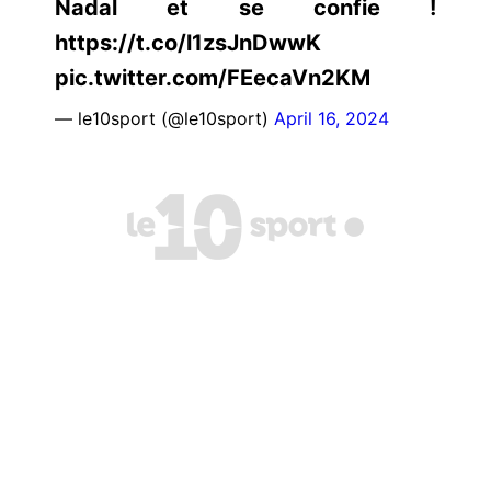
Nadal et se confie !
https://t.co/l1zsJnDwwK
pic.twitter.com/FEecaVn2KM
— le10sport (@le10sport)
April 16, 2024