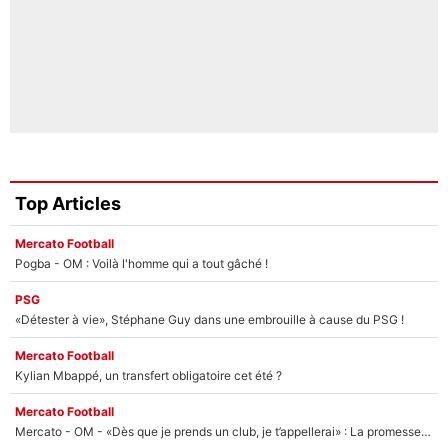
Top Articles
Mercato Football
Pogba - OM : Voilà l'homme qui a tout gâché !
PSG
«Détester à vie», Stéphane Guy dans une embrouille à cause du PSG !
Mercato Football
Kylian Mbappé, un transfert obligatoire cet été ?
Mercato Football
Mercato - OM - «Dès que je prends un club, je t’appellerai» : La promesse de Marcelino au moment de claquer la porte