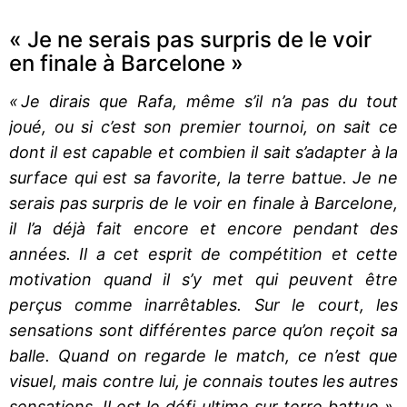
« Je ne serais pas surpris de le voir
en finale à Barcelone »
« Je dirais que Rafa, même s’il n’a pas du tout
joué, ou si c’est son premier tournoi, on sait ce
dont il est capable et combien il sait s’adapter à la
surface qui est sa favorite, la terre battue. Je ne
serais pas surpris de le voir en finale à Barcelone,
il l’a déjà fait encore et encore pendant des
années. Il a cet esprit de compétition et cette
motivation quand il s’y met qui peuvent être
perçus comme inarrêtables. Sur le court, les
sensations sont différentes parce qu’on reçoit sa
balle. Quand on regarde le match, ce n’est que
visuel, mais contre lui, je connais toutes les autres
sensations. Il est le défi ultime sur terre battue »
,