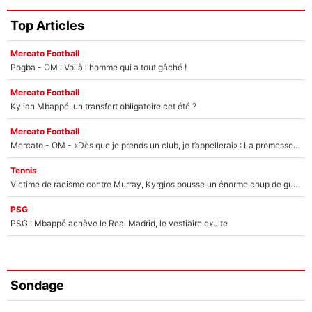
Top Articles
Mercato Football
Pogba - OM : Voilà l'homme qui a tout gâché !
Mercato Football
Kylian Mbappé, un transfert obligatoire cet été ?
Mercato Football
Mercato - OM - «Dès que je prends un club, je t’appellerai» : La promesse de Marcelino au moment de claquer la porte
Tennis
Victime de racisme contre Murray, Kyrgios pousse un énorme coup de gueule !
PSG
PSG : Mbappé achève le Real Madrid, le vestiaire exulte
Sondage