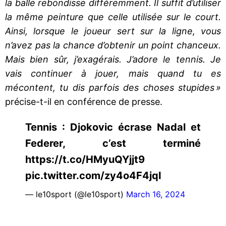
la balle rebondisse différemment. Il suffit d’utiliser
la même peinture que celle utilisée sur le court.
Ainsi, lorsque le joueur sert sur la ligne, vous
n’avez pas la chance d’obtenir un point chanceux.
Mais bien sûr, j’exagérais. J’adore le tennis. Je
vais continuer à jouer, mais quand tu es
mécontent, tu dis parfois des choses stupides »
précise-t-il en conférence de presse.
Tennis : Djokovic écrase Nadal et
Federer, c’est terminé
https://t.co/HMyuQYjjt9
pic.twitter.com/zy4o4F4jqI
— le10sport (@le10sport)
March 16, 2024