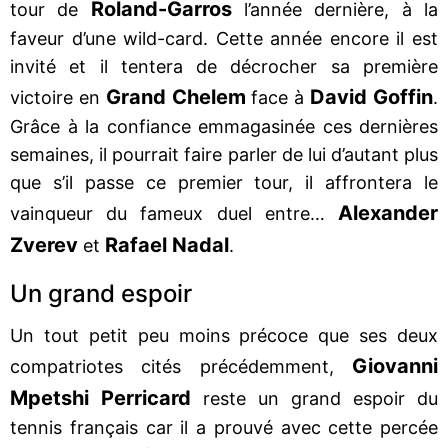
Roland-Garros
tour de
l’année dernière, à la
faveur d’une wild-card. Cette année encore il est
invité et il tentera de décrocher sa première
Grand Chelem
David Goffin
victoire en
face à
.
Grâce à la confiance emmagasinée ces dernières
semaines, il pourrait faire parler de lui d’autant plus
que s’il passe ce premier tour, il affrontera le
Alexander
vainqueur du fameux duel entre…
Zverev
Rafael Nadal
et
.
Un grand espoir
Un tout petit peu moins précoce que ses deux
Giovanni
compatriotes cités précédemment,
Mpetshi Perricard
reste un grand espoir du
tennis français car il a prouvé avec cette percée