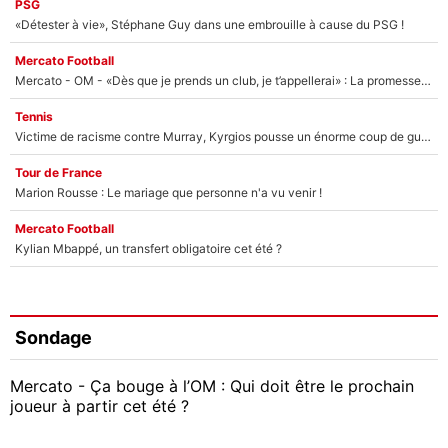
PSG
«Détester à vie», Stéphane Guy dans une embrouille à cause du PSG !
Mercato Football
Mercato - OM - «Dès que je prends un club, je t’appellerai» : La promesse de Marcelino au moment de claquer la porte
Tennis
Victime de racisme contre Murray, Kyrgios pousse un énorme coup de gueule !
Tour de France
Marion Rousse : Le mariage que personne n'a vu venir !
Mercato Football
Kylian Mbappé, un transfert obligatoire cet été ?
Sondage
Mercato - Ça bouge à l’OM : Qui doit être le prochain
joueur à partir cet été ?
Geoffrey Kondogbia