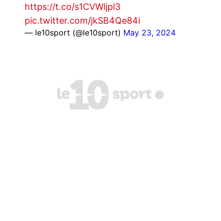
https://t.co/s1CVWljpl3
pic.twitter.com/jkSB4Qe84i
— le10sport (@le10sport)
May 23, 2024