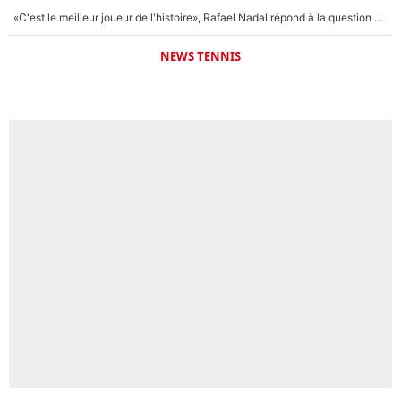
«C'est le meilleur joueur de l'histoire», Rafael Nadal répond à la question que tout le monde se pose !
NEWS TENNIS