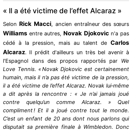
« Il a été victime de l’effet Alcaraz »
Rick Macci
Selon
, ancien entraîneur des sœurs
Williams
Novak Djokovic
entre autres,
n'a pas
Carlos
cédé à la pression, mais au talent de
Alcaraz
. Il prédit d'ailleurs un très bel avenir à
l'Espagnol dans des propos rapportés par
We
Love Tennis
.
« Novak Djokovic est certainement
humain, mais il n’a pas été victime de la pression,
il a été victime de l’effet Alcaraz. Novak lui‐même
a dit après la rencontre : « Je n’ai jamais joué
contre quelqu’un comme Alcaraz. » Quel
compliment ! Et il a joué contre tout le monde.
C’est un enfant de 20 ans dont nous parlons qui
disputait sa première finale à Wimbledon. Donc