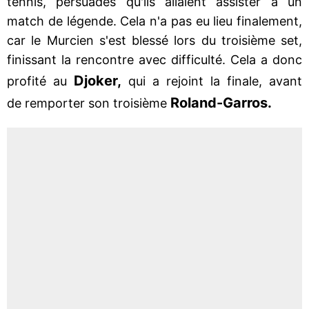
tennis, persuadés qu'ils allaient assister à un
match de légende. Cela n'a pas eu lieu finalement,
car le Murcien s'est blessé lors du troisième set,
finissant la rencontre avec difficulté. Cela a donc
Djoker,
profité au
qui a rejoint la finale, avant
Roland-Garros.
de remporter son troisième