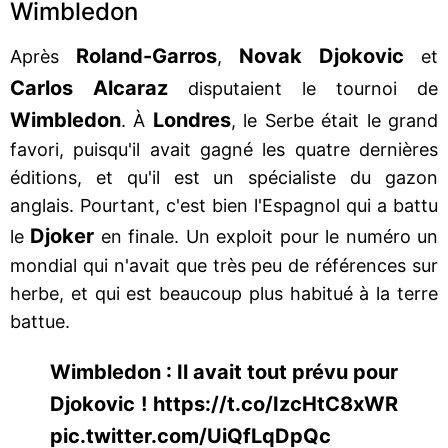
Wimbledon
Roland-Garros
Novak Djokovic
Après
,
et
Carlos Alcaraz
disputaient le tournoi de
Wimbledon
Londres
. À
, le Serbe était le grand
favori, puisqu'il avait gagné les quatre dernières
éditions, et qu'il est un spécialiste du gazon
anglais. Pourtant, c'est bien l'Espagnol qui a battu
Djoker
le
en finale. Un exploit pour le numéro un
mondial qui n'avait que très peu de références sur
herbe, et qui est beaucoup plus habitué à la terre
battue.
Wimbledon : Il avait tout prévu pour
Djokovic ! https://t.co/IzcHtC8xWR
pic.twitter.com/UiQfLqDpQc