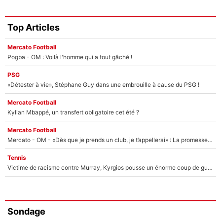
Top Articles
Mercato Football
Pogba - OM : Voilà l'homme qui a tout gâché !
PSG
«Détester à vie», Stéphane Guy dans une embrouille à cause du PSG !
Mercato Football
Kylian Mbappé, un transfert obligatoire cet été ?
Mercato Football
Mercato - OM - «Dès que je prends un club, je t’appellerai» : La promesse de Marcelino au moment de claquer la porte
Tennis
Victime de racisme contre Murray, Kyrgios pousse un énorme coup de gueule !
Sondage