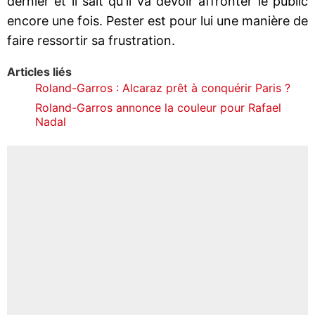
dernier et il sait qu'il va devoir affronter le public
encore une fois. Pester est pour lui une manière de
faire ressortir sa frustration.
Articles liés
Roland-Garros : Alcaraz prêt à conquérir Paris ?
Roland-Garros annonce la couleur pour Rafael
Nadal