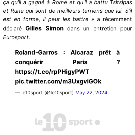
ça qu'il a gagné à Rome et qu'il a battu Tsitsipas
et Rune qui sont de meilleurs terriens que lui. S'il
est en forme, il peut les battre »
a récemment
Gilles Simon
déclaré
dans un entretien pour
Eurosport
.
Roland-Garros : Alcaraz prêt à
conquérir Paris ?
https://t.co/rpPHigyPWT
pic.twitter.com/m3UxgviGOk
— le10sport (@le10sport)
May 22, 2024