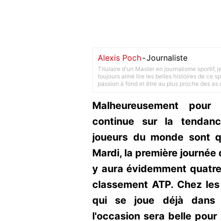
Alexis Poch
-
Journaliste
Titulaire d'un Master en journalisme sportif, 
toujours aimé lire les belles histoires de ce sp
passion à fond et être au plus proche des as d
Malheureusement pour l
continue sur la tendanc
joueurs du monde sont q
Mardi, la première journée d
y aura évidemment quatre f
classement ATP. Chez les 
qui se joue déjà dans 
l'occasion sera belle pou