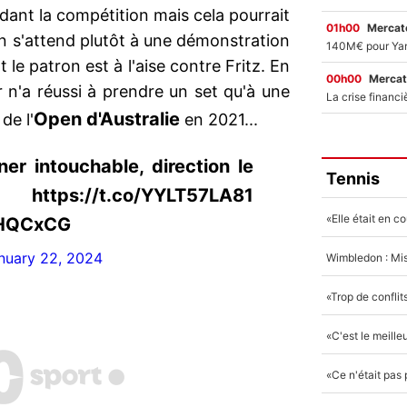
ant la compétition mais cela pourrait
01h00
Mercato
n s'attend plutôt à une démonstration
 le patron est à l'aise contre Fritz. En
00h00
Mercat
r n'a réussi à prendre un set qu'à une
Open d'Australie
de l'
en 2021...
ner intouchable, direction le
Tennis
://t.co/YYLT57LA81
9HQCxCG
nuary 22, 2024