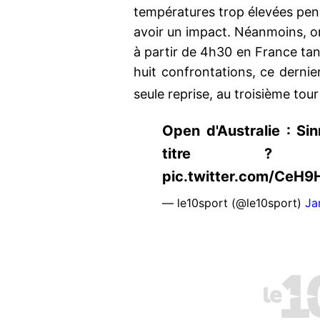
températures trop élevées pend
avoir un impact. Néanmoins, o
à partir de 4h30 en France tant
huit confrontations, ce dernie
seule reprise, au troisième tour 
Open d'Australie : Sin
titre ? https
pic.twitter.com/CeH
— le10sport (@le10sport)
Ja