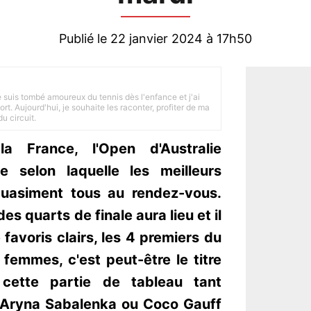
Publié le 22 janvier 2024 à 17h50
je suis tombé amoureux du tennis dès l'enfance et j'ai
ort. Aujourd'hui, je souhaite les raconter, profiter de ma
u circuit.
a France, l'Open d'Australie
e selon laquelle les meilleurs
uasiment tous au rendez-vous.
es quarts de finale aura lieu et il
avoris clairs, les 4 premiers du
femmes, c'est peut-être le titre
cette partie de tableau tant
r Aryna Sabalenka ou Coco Gauff