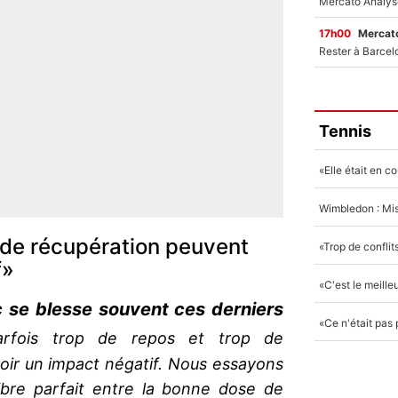
17h00
Mercato
Tennis
 de récupération peuvent
f»
 se blesse souvent ces derniers
rfois trop de repos et trop de
oir un impact négatif. Nous essayons
libre parfait entre la bonne dose de