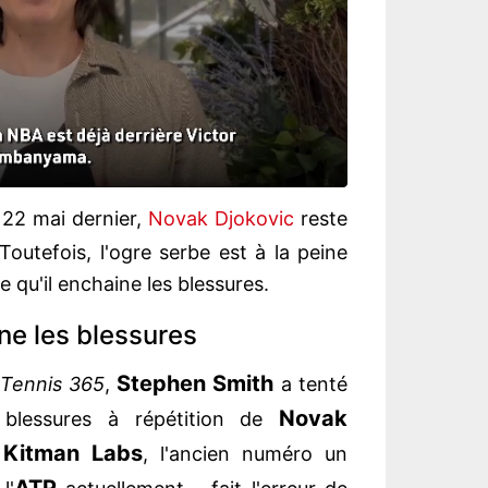
e 22 mai dernier,
Novak Djokovic
reste
 Toutefois, l'ogre serbe est à la peine
e qu'il enchaine les blessures.
ne les blessures
Stephen Smith
Tennis 365
,
a tenté
Novak
 blessures à répétition de
Kitman Labs
e
, l'ancien numéro un