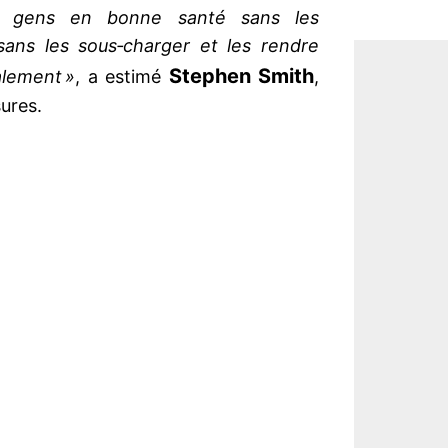
es gens en bonne santé sans les
 sans les sous‐charger et les rendre
Stephen Smith
alement »
, a estimé
,
ures.