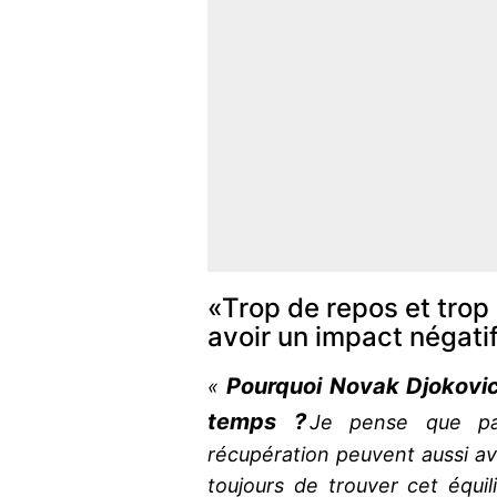
«Trop de repos et trop
avoir un impact négati
Pourquoi Novak Djokovic
«
temps ?
Je pense que pa
récupération peuvent aussi av
toujours de trouver cet équi