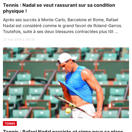
Tennis : Nadal se veut rassurant sur sa condition
physique !
Après ses succès à Monte-Carlo, Barcelone et Rome, Rafael
Nadal est considéré comme le grand favori de Roland-Garros.
Toutefois, suite à ses deux blessures contractées plus tôt ...
27 mai 2018 à 15h35
TENNIS
Tennis : Rafael Nadal persiste et signe pour sa place