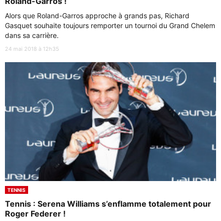
Roland-Garros !
Alors que Roland-Garros approche à grands pas, Richard
Gasquet souhaite toujours remporter un tournoi du Grand Chelem
dans sa carrière.
24 mai 2018 à 12h35
TENNIS
Tennis : Serena Williams s’enflamme totalement pour
Roger Federer !