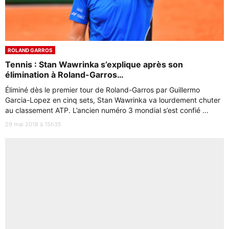
ROLAND GARROS
Tennis : Stan Wawrinka s’explique après son
élimination à Roland-Garros…
Éliminé dès le premier tour de Roland-Garros par Guillermo
Garcia-Lopez en cinq sets, Stan Wawrinka va lourdement chuter
au classement ATP. L’ancien numéro 3 mondial s’est confié ...
29 mai 2018 à 15h35