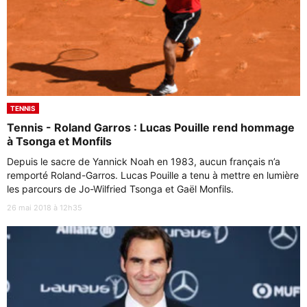
TENNIS
Tennis - Roland Garros : Lucas Pouille rend hommage
à Tsonga et Monfils
Depuis le sacre de Yannick Noah en 1983, aucun français n’a
remporté Roland-Garros. Lucas Pouille a tenu à mettre en lumière
les parcours de Jo-Wilfried Tsonga et Gaël Monfils.
26 mai 2018 à 12h35