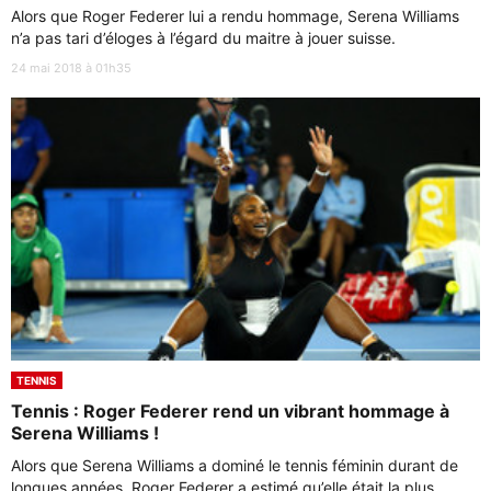
Alors que Roger Federer lui a rendu hommage, Serena Williams
n’a pas tari d’éloges à l’égard du maitre à jouer suisse.
24 mai 2018 à 01h35
TENNIS
Tennis : Roger Federer rend un vibrant hommage à
Serena Williams !
Alors que Serena Williams a dominé le tennis féminin durant de
longues années, Roger Federer a estimé qu’elle était la plus