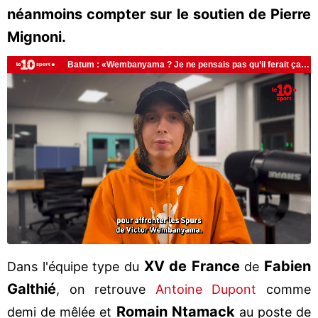
néanmoins compter sur le soutien de Pierre
Mignoni.
XV de France
Fabien
Dans l'équipe type du
de
Galthié
, on retrouve
Antoine Dupont
comme
Romain Ntamack
demi de mêlée et
au poste de