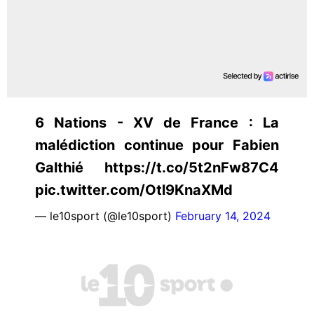
6 Nations - XV de France : La
malédiction continue pour Fabien
Galthié https://t.co/5t2nFw87C4
pic.twitter.com/Otl9KnaXMd
— le10sport (@le10sport)
February 14, 2024