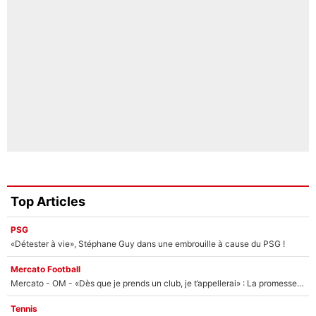
Top Articles
PSG
«Détester à vie», Stéphane Guy dans une embrouille à cause du PSG !
Mercato Football
Mercato - OM - «Dès que je prends un club, je t’appellerai» : La promesse de Marcelino au moment de claquer la porte
Tennis