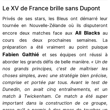
Le XV de France brille sans Dupont
Privés de ses stars, les Bleus ont démarré leur
tournée en Nouvelle-Zélande où ils disputeront
All Blacks
encore deux matches face aux
au
cours des deux prochaines semaines. La
préparation a été vraiment au point puisque
Fabien Galthié
et ses équipes ont réussi à
aborder les grands défis de belle manière.
« Un de
nos grands principes, c'est de maîtriser les
choses simples, avec une stratégie bien précise,
comprise et portée par tous. Avant le test de
Dunedin, on avait cinq entraînements, et un
match à Twickenham. Ce match a été super
important dans la construction de ce groupe,
parce qu'il a permis à des mecs de toucher un