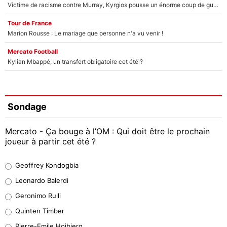
Victime de racisme contre Murray, Kyrgios pousse un énorme coup de gueule !
Tour de France
Marion Rousse : Le mariage que personne n'a vu venir !
Mercato Football
Kylian Mbappé, un transfert obligatoire cet été ?
Sondage
Mercato - Ça bouge à l’OM : Qui doit être le prochain
joueur à partir cet été ?
Geoffrey Kondogbia
Geoffrey Kondogbia
38%
Leonardo Balerdi
Leonardo Balerdi
Geronimo Rulli
32%
Quinten Timber
Geronimo Rulli
Pierre-Emile Hojbjerg