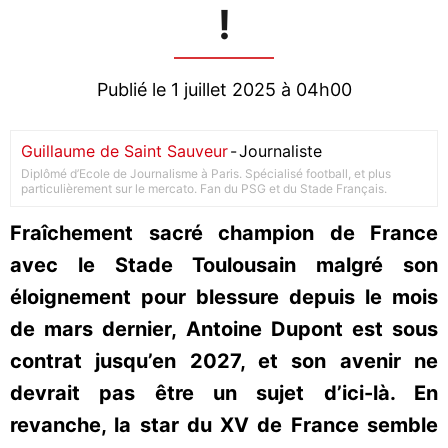
!
Publié le 1 juillet 2025 à 04h00
Guillaume de Saint Sauveur
-
Journaliste
Diplômé d’Ecole de Journalisme à Paris. Spécialisé football, et plus
particulièrement sur le mercato. Fan du PSG et du Stade Français.
Fraîchement sacré champion de France
avec le Stade Toulousain malgré son
éloignement pour blessure depuis le mois
de mars dernier, Antoine Dupont est sous
contrat jusqu’en 2027, et son avenir ne
devrait pas être un sujet d’ici-là. En
revanche, la star du XV de France semble