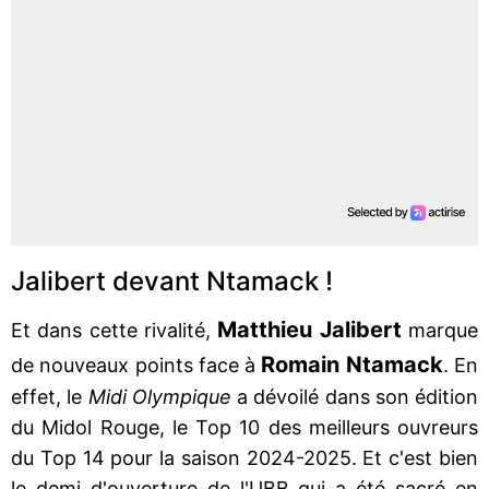
Jalibert devant Ntamack !
Matthieu Jalibert
Et dans cette rivalité,
marque
Romain Ntamack
de nouveaux points face à
. En
effet, le
Midi Olympique
a dévoilé dans son édition
du Midol Rouge, le Top 10 des meilleurs ouvreurs
du Top 14 pour la saison 2024-2025. Et c'est bien
le demi d'ouverture de l'UBB qui a été sacré en