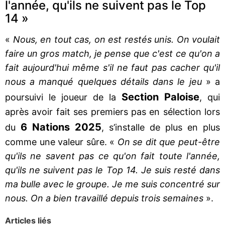
l'année, qu'ils ne suivent pas le Top
14 »
«
Nous, en tout cas, on est restés unis. On voulait
faire un gros match, je pense que c'est ce qu'on a
fait aujourd'hui même s'il ne faut pas cacher qu'il
nous a manqué quelques détails dans le jeu
» a
Section Paloise
poursuivi le joueur de la
, qui
après avoir fait ses premiers pas en sélection lors
6 Nations 2025
du
, s’installe de plus en plus
comme une valeur sûre. «
On se dit que peut-être
qu'ils ne savent pas ce qu'on fait toute l'année,
qu'ils ne suivent pas le Top 14. Je suis resté dans
ma bulle avec le groupe. Je me suis concentré sur
nous. On a bien travaillé depuis trois semaines
».
Articles liés