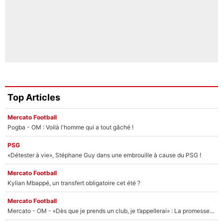
Top Articles
Mercato Football
Pogba - OM : Voilà l'homme qui a tout gâché !
PSG
«Détester à vie», Stéphane Guy dans une embrouille à cause du PSG !
Mercato Football
Kylian Mbappé, un transfert obligatoire cet été ?
Mercato Football
Mercato - OM - «Dès que je prends un club, je t’appellerai» : La promesse de Marcelino au moment de claquer la porte