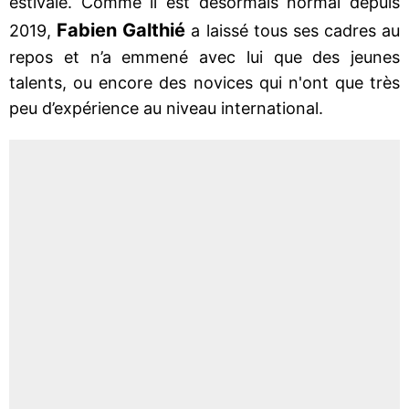
estivale. Comme il est désormais normal depuis
Fabien Galthié
2019,
a laissé tous ses cadres au
repos et n’a emmené avec lui que des jeunes
talents, ou encore des novices qui n'ont que très
peu d’expérience au niveau international.