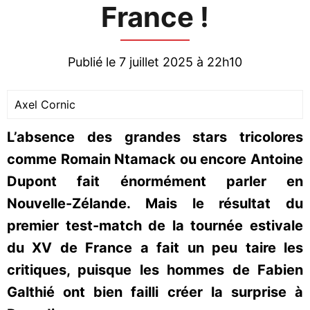
France !
Publié le 7 juillet 2025 à 22h10
Axel Cornic
L’absence des grandes stars tricolores
comme Romain Ntamack ou encore Antoine
Dupont fait énormément parler en
Nouvelle-Zélande. Mais le résultat du
premier test-match de la tournée estivale
du XV de France a fait un peu taire les
critiques, puisque les hommes de Fabien
Galthié ont bien failli créer la surprise à