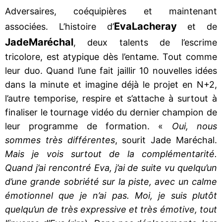
Adversaires, coéquipières et maintenant
Eva
Lacheray
associées. L’histoire d’
et de
Jade
Maréchal
, deux talents de l’escrime
tricolore, est atypique dès l’entame. Tout comme
leur duo. Quand l’une fait jaillir 10 nouvelles idées
dans la minute et imagine déjà le projet en N+2,
l’autre temporise, respire et s’attache à surtout à
finaliser le tournage vidéo du dernier champion de
leur programme de formation. «
Oui, nous
sommes très différentes
, sourit Jade Maréchal.
Mais je vois surtout de la complémentarité.
Quand j’ai rencontré Eva, j’ai de suite vu quelqu’un
d’une grande sobriété sur la piste, avec un calme
émotionnel que je n’ai pas. Moi, je suis plutôt
quelqu’un de très expressive et très émotive, tout