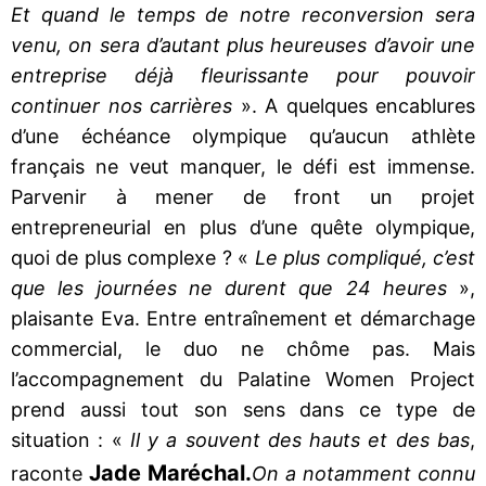
Et quand le temps de notre reconversion sera
venu, on sera d’autant plus heureuses d’avoir une
entreprise déjà fleurissante pour pouvoir
continuer nos carrières
». A quelques encablures
d’une échéance olympique qu’aucun athlète
français ne veut manquer, le défi est immense.
Parvenir à mener de front un projet
entrepreneurial en plus d’une quête olympique,
quoi de plus complexe ? «
Le plus compliqué, c’est
que les journées ne durent que 24 heures
»,
plaisante Eva. Entre entraînement et démarchage
commercial, le duo ne chôme pas. Mais
l’accompagnement du Palatine Women Project
prend aussi tout son sens dans ce type de
situation : «
Il y a souvent des hauts et des bas
,
Jade Maréchal.
raconte
On a notamment connu