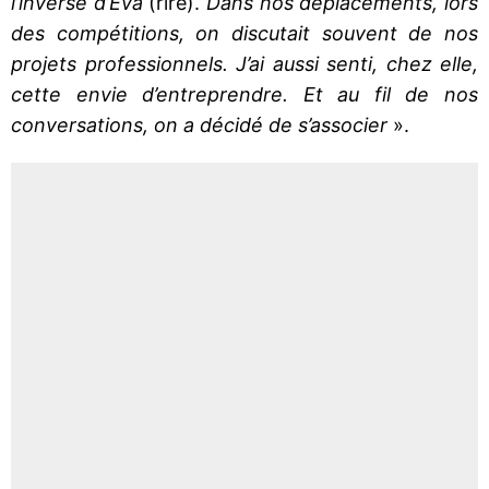
l’inverse d’Eva
(rire).
Dans nos déplacements, lors
des compétitions, on discutait souvent de nos
projets professionnels. J’ai aussi senti, chez elle,
cette envie d’entreprendre. Et au fil de nos
conversations, on a décidé de s’associer
».