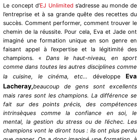
Le concept d’
EJ Unlimited
s’adresse au monde de
l’entreprise et à sa grande quête des recettes du
succès. Comment performer, comment trouver le
chemin de la réussite. Pour cela, Eva et Jade ont
imaginé une formation unique en son genre en
faisant appel à l’expertise et la légitimité des
champions. «
Dans le haut-niveau, en sport
comme dans toutes les autres disciplines comme
Eva
la cuisine, le cinéma, etc…
développe
Lacheray,
beaucoup de gens sont excellents
mais rares sont les champions. La différence se
fait sur des points précis, des compétences
intrinsèques comme la confiance en soi, le
mental, la gestion du stress ou de l’échec. Les
champions vont le diront tous : ils ont plus perdu
que gagner. On a donc imaginé une formation, à