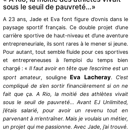
sous le seuil de pauvreté…»
A 23 ans, Jade et Eva font figure d’ovnis dans le
paysage sportif français. Ce double projet d’une
carrière sportive de haut-niveau et d’une aventure
entrepreneuriale, ils sont rares à le mener si jeune.
Pour autant, tout semble fluide pour ces sportives
et entrepreneuses à l’emploi du temps bien
chargé : «
Il faut avoir en tête que l’escrime est un
Eva Lacheray
sport amateur
, souligne
.
C’est
compliqué de s’en sortir financièrement si on ne
fait que ça. A Rio, la moitié des athlètes vivait
sous le seuil de pauvreté… Avant EJ Unlimited,
j’étais salarié, pour avoir un revenu tout en
parvenant à m’entraîner. Mais je voulais un métier,
un projet qui me passionne. Avec Jade, j’ai trouvé.