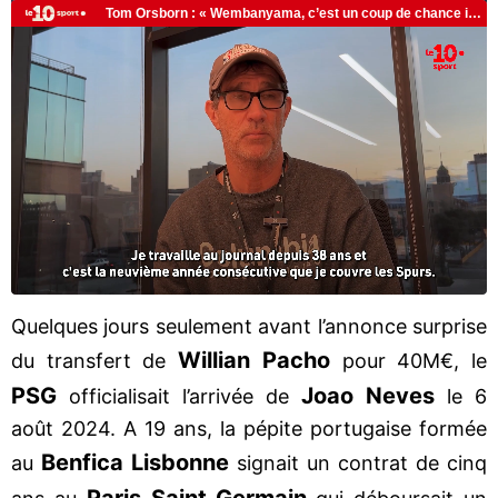
Quelques jours seulement avant l’annonce surprise
Willian Pacho
du transfert de
pour 40M€, le
PSG
Joao Neves
officialisait l’arrivée de
le 6
août 2024. A 19 ans, la pépite portugaise formée
Benfica
Lisbonne
au
signait un contrat de cinq
Paris Saint
Germain