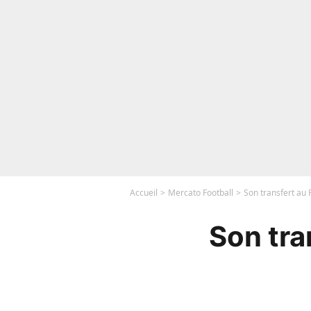
Accueil
Mercato Football
Son transfert au
Son tra