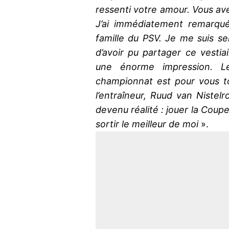
ressenti votre amour. Vous av
J’ai immédiatement remarqué
famille du PSV. Je me suis s
d’avoir pu partager ce vestia
une énorme impression. L
championnat est pour vous tou
l’entraîneur, Ruud van Nistel
devenu réalité : jouer la Coupe
sortir le meilleur de moi
».