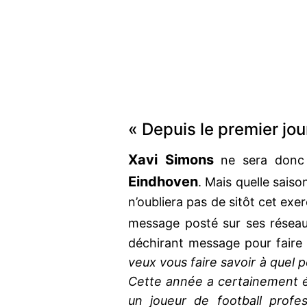
« Depuis le premier jour
Xavi Simons
ne sera donc 
Eindhoven
. Mais quelle saiso
n’oubliera pas de sitôt cet exe
message posté sur ses résea
déchirant message pour faire 
veux vous faire savoir à quel p
Cette année a certainement été
un joueur de football profess