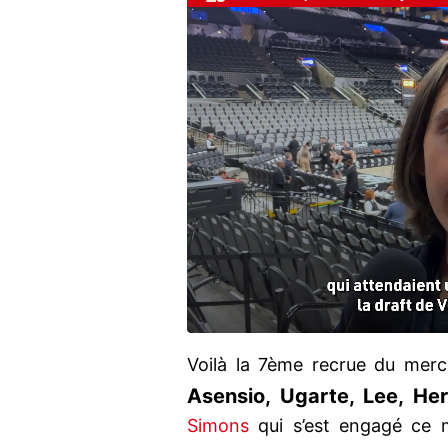
Voilà la 7ème recrue du merc
Asensio, Ugarte, Lee, He
Simons
qui s’est engagé ce m