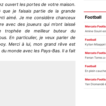
ez ouvert les portes de votre maison.
 que je faisais partie de la grande
Football
enti aimé. Je me considère chanceux
ire avec des joueurs qui m’ont laissé
Mercato Footba
e trophée de meilleur buteur du
s. En particulier, je veux parler de
Football
rooy. Merci à lui, mon grand rêve est
 du monde avec les Pays-Bas. Il a fait
Mercato Footba
Football
Mercato Footba