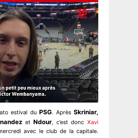
PSG
Skriniar,
ato estival du
. Après
rnandez
Ndour
et
, c’est donc
Xavi
ercredi avec le club de la capitale.