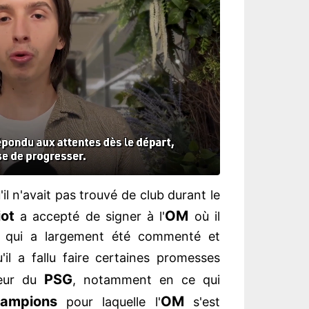
il n'avait pas trouvé de club durant le
iot
OM
a accepté de signer à l'
où il
x qui a largement été commenté et
il a fallu faire certaines promesses
PSG
ueur du
, notamment en ce qui
hampions
OM
pour laquelle l'
s'est