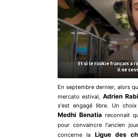
En septembre dernier, alors qu'
Adrien Rab
mercato estival,
s'est engagé libre. Un choi
Medhi Benatia
reconnait qu'
pour convaincre l'ancien jo
Ligue des c
concerne la