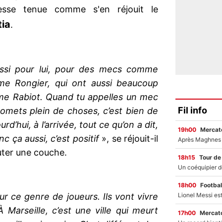
omesse tenue comme s'en réjouit le
ia
.
aussi pour lui, pour des mecs comme
e Rongier, qui ont aussi beaucoup
me Rabiot. Quand tu appelles un mec
Fil info
omets plein de choses, c’est bien de
d’hui, à l’arrivée, tout ce qu’on a dit,
19h00
Mercato
nc ça aussi, c’est positif
», se réjouit-il
uter une couche.
18h15
Tour de
18h00
Footbal
r ce genre de joueurs. Ils vont vivre
 Marseille, c’est une ville qui meurt
17h00
Mercato