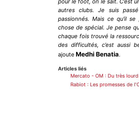
pour le foot, on le sait. C’est u
autres clubs. Je suis passé
passionnés. Mais ce qu’il se
chose de spécial. Je pense qu
chaque fois trouvé la ressourc
des difficultés, c’est aussi
Medhi Benatia
ajoute
.
Articles liés
Mercato - OM : Du très lourd
Rabiot : Les promesses de l'