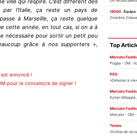
ne ville qui respire. C’est différent des
 par l’Italie, ça reste un pays de
16h00
Équipe
 passe à Marseille, ça reste quelque
e cette année, en tout cas, si on a à
e nécessaire pour sortir un petit peu
 beaucoup grâce à nos supporters
»,
Top Articl
Mercato Footba
Pogba - OM : Vo
 est annoncé !
PSG
OM pour le convaincre de signer !
Mercato Footba
Kylian Mbappé, u
Mercato Footba
Tennis