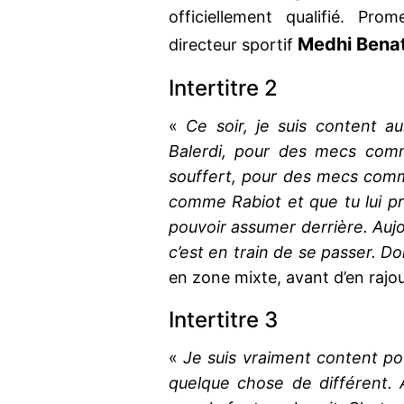
officiellement qualifié. Pr
Medhi Benat
directeur sportif
Intertitre 2
«
Ce soir, je suis content 
Balerdi, pour des mecs comm
souffert, pour des mecs com
comme Rabiot et que tu lui pr
pouvoir assumer derrière. Aujour
c’est en train de se passer. Do
en zone mixte, avant d’en rajo
Intertitre 3
«
Je suis vraiment content pou
quelque chose de différent. À