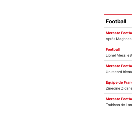
Football
Mercato Footba
Football
Mercato Footba
Équipe de Fran
Mercato Footba