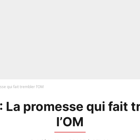
sse qui fait trembler l’OM
: La promesse qui fait 
l’OM