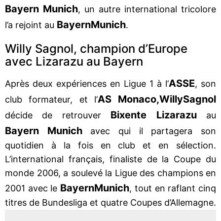
Bayern Munich
, un autre international tricolore
Bayern
Munich
l’a rejoint au
.
Willy Sagnol, champion d’Europe
avec Lizarazu au Bayern
ASSE
Après deux expériences en Ligue 1 à l’
, son
AS Monaco,
Willy
Sagnol
club formateur, et l’
Bixente Lizarazu
décide de retrouver
au
Bayern Munich
avec qui il partagera son
quotidien à la fois en club et en sélection.
L’international français, finaliste de la Coupe du
monde 2006, a soulevé la Ligue des champions en
Bayern
Munich
2001 avec le
, tout en raflant cinq
titres de Bundesliga et quatre Coupes d’Allemagne.