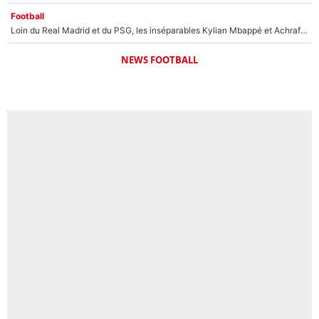
Football
Loin du Real Madrid et du PSG, les inséparables Kylian Mbappé et Achraf Hakimi changent d'équipe le temps d'une journée !
NEWS FOOTBALL