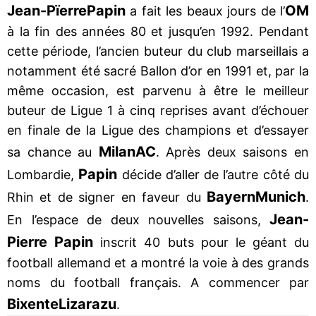
Jean-Pïerre
Papin
OM
a fait les beaux jours de l’
à la fin des années 80 et jusqu’en 1992. Pendant
cette période, l’ancien buteur du club marseillais a
notamment été sacré Ballon d’or en 1991 et, par la
même occasion, est parvenu à être le meilleur
buteur de Ligue 1 à cinq reprises avant d’échouer
en finale de la Ligue des champions et d’essayer
Milan
AC
sa chance au
. Après deux saisons en
Papin
Lombardie,
décide d’aller de l’autre côté du
Bayern
Munich
Rhin et de signer en faveur du
.
Jean-
En l’espace de deux nouvelles saisons,
Pierre Papin
inscrit 40 buts pour le géant du
football allemand et a montré la voie à des grands
noms du football français. A commencer par
Bixente
Lizarazu
.