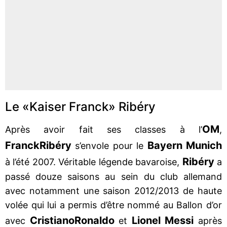
Le «Kaiser Franck» Ribéry
OM
Après avoir fait ses classes à l’
,
Franck
Ribéry
Bayern Munich
s’envole pour le
Ribéry
à l’été 2007. Véritable légende bavaroise,
a
passé douze saisons au sein du club allemand
avec notamment une saison 2012/2013 de haute
volée qui lui a permis d’être nommé au Ballon d’or
Cristiano
Ronaldo
Lionel Messi
avec
et
après