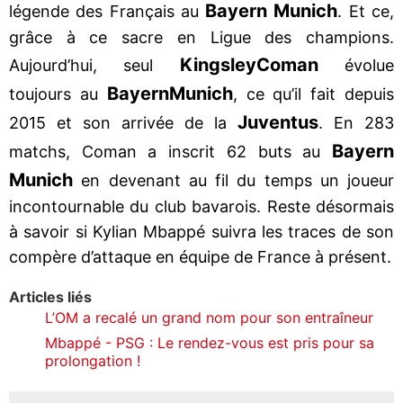
Bayern Munich
légende des Français au
. Et ce,
grâce à ce sacre en Ligue des champions.
Kingsley
Coman
Aujourd’hui, seul
évolue
Bayern
Munich
toujours au
, ce qu’il fait depuis
Juventus
2015 et son arrivée de la
. En 283
Bayern
matchs, Coman a inscrit 62 buts au
Munich
en devenant au fil du temps un joueur
incontournable du club bavarois. Reste désormais
à savoir si Kylian Mbappé suivra les traces de son
compère d’attaque en équipe de France à présent.
Articles liés
L’OM a recalé un grand nom pour son entraîneur
Mbappé - PSG : Le rendez-vous est pris pour sa
prolongation !