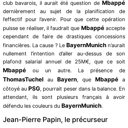
Mbappé
club bavarois, il aurait été question de
dernièrement au sujet de la planification de
l’effectif pour l’avenir. Pour que cette opération
Mbappé
puisse se réaliser, il faudrait que
accepte
cependant de faire de drastiques concessions
Bayern
Munich
financières. La cause ? Le
n’aurait
nullement l’intention d’aller au-dessus de son
plafond salarial annuel de 25M€, que ce soit
Mbappé
ou un autre. La présence de
Thomas
Tuchel
Bayern
Mbappé
au
, que
a
PSG
côtoyé au
, pourrait peser dans la balance. En
attendant, ils sont plusieurs français à avoir
Bayern
Munich
défendu les couleurs du
.
Jean-Pierre Papin, le précurseur