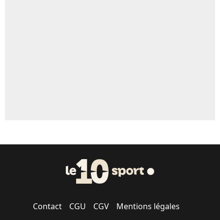
Un autre joueur
5%
1630 personnes ont participé aux votes.
Contact
CGU
CGV
Mentions légales