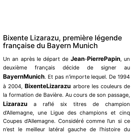
Bixente Lizarazu, première légende
française du Bayern Munich
Jean
Pierre
Papin
Un an après le départ de
-
, un
deuxième français décide de signer au
Bayern
Munich
. Et pas n’importe lequel. De 1994
Bixente
Lizarazu
à 2004,
arbore les couleurs de
la formation de Bavière. Au cours de son passage,
Lizarazu
a raflé six titres de champion
d’Allemagne, une Ligue des champions et cinq
Coupes d’Allemagne. Considéré comme l’un si ce
n’est le meilleur latéral gauche de l’histoire du