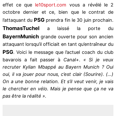
effet ce que
le10sport.com
vous a révélé le 2
octobre dernier et ce, bien que le contrat de
PSG
l’attaquant du
prendra fin le 30 juin prochain.
Thomas
Tuchel
a laissé la porte du
Bayern
Munich
grande ouverte pour son ancien
attaquant lorsqu’il officiait en tant qu’entraîneur du
PSG
. Voici le message que l’actuel coach du club
bavarois a fait passer à
Canal+
.
« Si je veux
recruter Kylian Mbappé au Bayern Munich ? Oui
oui, il va jouer pour nous, c’est clair (Sourire). (…)
On a une bonne relation. Et s’il veut venir, je vais
le chercher en vélo. Mais je pense que ça ne va
pas être la réalité ».