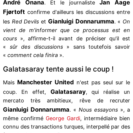
André Onana
Jan Aage
. Et le journaliste
Fjørtoft
confirme d'ailleurs les discussions entre
Gianluigi Donnarumma
les
Red Devils
et
. «
On
vient de m'informer que ce processus est en
cours
», affirme-t-il avant de préciser qu'il est
«
sûr des discussions
» sans toutefois savoir
«
comment cela finira
».
Galatasaray tente aussi le coup !
Manchester United
Mais
n'est pas seul sur le
Galatasaray
coup. En effet,
, qui réalise un
mercato très ambitieux, rêve de recruter
Gianluigi Donnarumma
. «
Nous essayons
», a
même confirmé
George Gardi
, intermédiaire bien
connu des transactions turques, interpellé par des