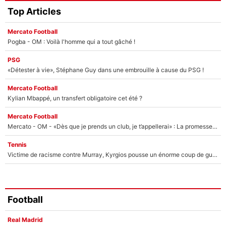
Top Articles
Mercato Football
Pogba - OM : Voilà l'homme qui a tout gâché !
PSG
«Détester à vie», Stéphane Guy dans une embrouille à cause du PSG !
Mercato Football
Kylian Mbappé, un transfert obligatoire cet été ?
Mercato Football
Mercato - OM - «Dès que je prends un club, je t’appellerai» : La promesse de Marcelino au moment de claquer la porte
Tennis
Victime de racisme contre Murray, Kyrgios pousse un énorme coup de gueule !
Football
Real Madrid