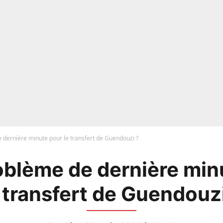
 dernière minute pour le transfert de Guendouzi ?
oblème de dernière min
 transfert de Guendouz