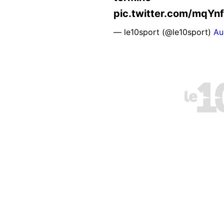
pic.twitter.com/mqYn
— le10sport (@le10sport)
Au