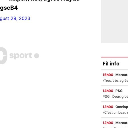
fgscB4
gust 29, 2023
Fil info
15h00
Mercato
14h00
PSG
13h00
Omnisp
12h00
Mercato