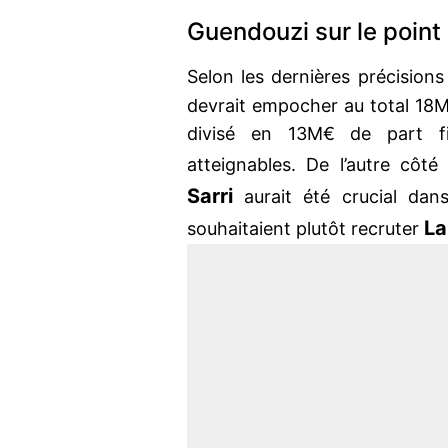
Guendouzi sur le point 
Selon les dernières précisions 
devrait empocher au total 18
divisé en 13M€ de part f
atteignables. De l’autre cô
Sarri
aurait été crucial dans
La
souhaitaient plutôt recruter