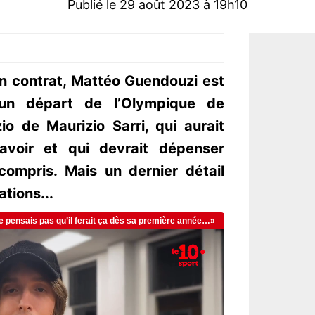
Publié le 29 août 2023 à 19h10
on contrat, Mattéo Guendouzi est
un départ de l’Olympique de
zio de Maurizio Sarri, qui aurait
’avoir et qui devrait dépenser
ompris. Mais un dernier détail
tions...