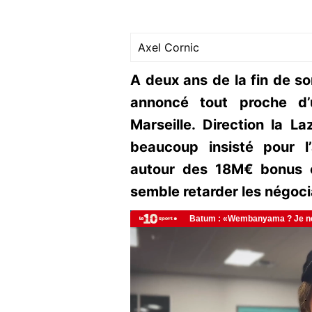
Axel Cornic
A deux ans de la fin de s
annoncé tout proche d’
Marseille. Direction la La
beaucoup insisté pour l
autour des 18M€ bonus c
semble retarder les négocia