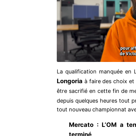
La qualification manquée en
Longoria
à faire des choix et
être sacrifié en cette fin de me
depuis quelques heures tout p
tout nouveau championnat avec
Mercato : L’OM a ten
terminé https