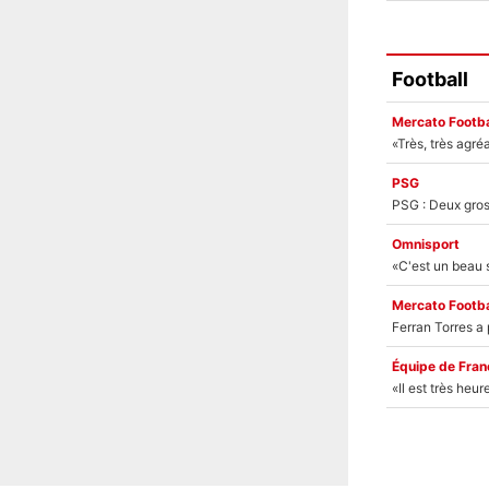
Football
Mercato Footba
PSG
Omnisport
Mercato Footba
Équipe de Fran