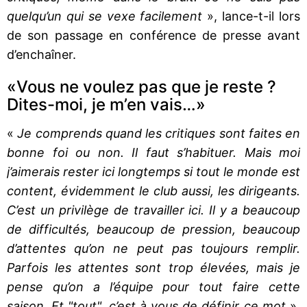
quelqu’un qui se vexe facilement
», lance-t-il lors
de son passage en conférence de presse avant
d’enchaîner.
«Vous ne voulez pas que je reste ?
Dites-moi, je m’en vais…»
«
Je comprends quand les critiques sont faites en
bonne foi ou non. Il faut s’habituer. Mais moi
j’aimerais rester ici longtemps si tout le monde est
content, évidemment le club aussi, les dirigeants.
C’est un privilège de travailler ici. Il y a beaucoup
de difficultés, beaucoup de pression, beaucoup
d’attentes qu’on ne peut pas toujours remplir.
Parfois les attentes sont trop élevées, mais je
pense qu’on a l’équipe pour tout faire cette
saison. Et "tout", c’est à vous de définir ce mot
»,