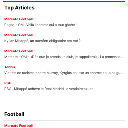
Top Articles
Mercato Football
Pogba - OM : Voilà l'homme qui a tout gâché !
Mercato Football
Kylian Mbappé, un transfert obligatoire cet été ?
Mercato Football
Mercato - OM - «Dès que je prends un club, je t’appellerai» : La promesse de Marcelino au moment de claquer la porte
Tennis
Victime de racisme contre Murray, Kyrgios pousse un énorme coup de gueule !
PSG
PSG : Mbappé achève le Real Madrid, le vestiaire exulte
Football
Mercato Football