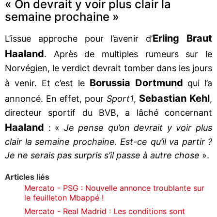
« On devrait y voir plus clair la
semaine prochaine »
Erling Braut
L’issue approche pour l’avenir d’
Haaland
. Après de multiples rumeurs sur le
Norvégien, le verdict devrait tomber dans les jours
Borussia Dortmund
à venir. Et c’est le
qui l’a
Sebastian Kehl
annoncé. En effet, pour
Sport1
,
,
directeur sportif du BVB, a lâché concernant
Haaland
: «
Je pense qu’on devrait y voir plus
clair la semaine prochaine. Est-ce qu’il va partir ?
Je ne serais pas surpris s’il passe à autre chose
».
Articles liés
Mercato - PSG : Nouvelle annonce troublante sur
le feuilleton Mbappé !
Mercato - Real Madrid : Les conditions sont