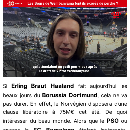
Erling Braut Haaland
Si
fait aujourd’hui les
Borussia Dortmund
beaux jours du
, cela ne va
pas durer. En effet, le Norvégien disposera d’une
clause libératoire à 75M€ cet été. De quoi
PSG
intéresser du beau monde. Alors que le
ou
FC Barcelone