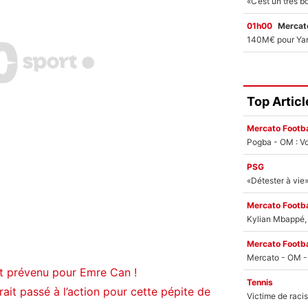
01h00
Mercato
Top Articl
Mercato Footba
Pogba - OM : Vo
PSG
Mercato Footba
Kylian Mbappé, u
Mercato Footba
t prévenu pour Emre Can !
Tennis
ait passé à l’action pour cette pépite de