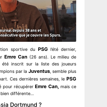
PSG
ction sportive du
l’été dernier,
Emre Can
ur
(26 ans). Le milieu de
 été inscrit sur la liste des joueurs
Juventus
ampions par la
, semble plus
PSG
art. Ces dernières semaines, le
Emre Can,
né pour récupérer
mais ce
 bien différente…
ssia Dortmund ?