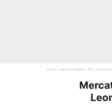
Accueil
Mercato Football
PSG : Une piste 
Mercat
Leon