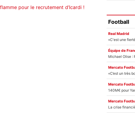
lamme pour le recrutement d’Icardi !
Football
Real Madrid
Équipe de Fran
Mercato Footba
Mercato Footba
Mercato Footba