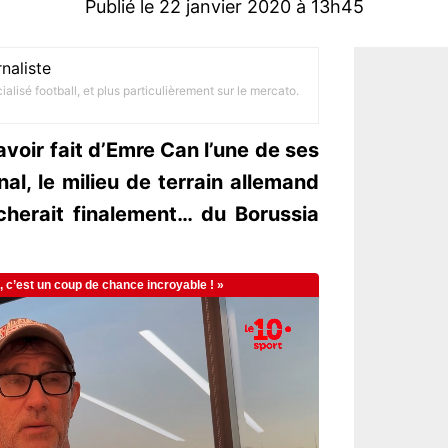
Publié le 22 janvier 2020 à 13h45
naliste
alisé football, et plus particulièrement sur le mercato.
voir fait d’Emre Can l’une de ses
al, le milieu de terrain allemand
cherait finalement… du Borussia