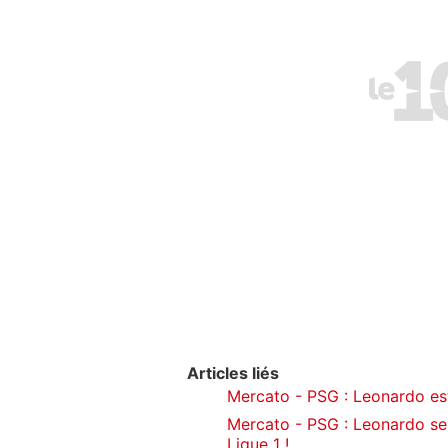
Articles liés
Mercato - PSG : Leonardo es
Mercato - PSG : Leonardo ser
Ligue 1 !