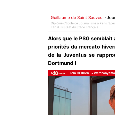
Guillaume de Saint Sauveur
-
Jour
Diplômé d’Ecole de Journalisme à Paris. Spéci
Fan du PSG et du Stade Français.
Alors que le PSG semblait a
priorités du mercato hivern
de la Juventus se rappro
Dortmund !