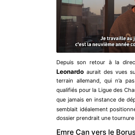
Depuis son retour à la dire
Leonardo
aurait des vues s
terrain allemand, qui n’a pas
qualifiés pour la Ligue des Ch
que jamais en instance de dép
semblait idéalement position
dossier prendrait une tournure
Emre Can vers le Boru