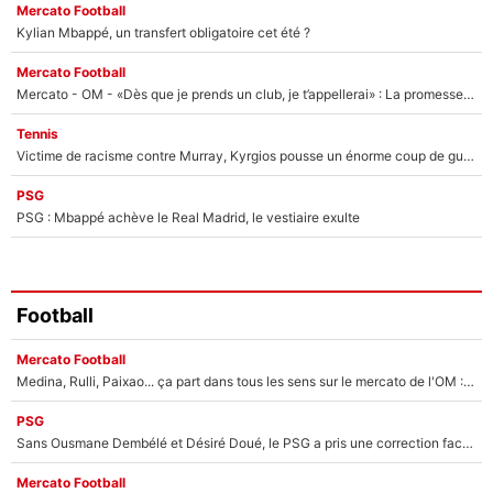
Mercato Football
Kylian Mbappé, un transfert obligatoire cet été ?
Mercato Football
Mercato - OM - «Dès que je prends un club, je t’appellerai» : La promesse de Marcelino au moment de claquer la porte
Tennis
Victime de racisme contre Murray, Kyrgios pousse un énorme coup de gueule !
PSG
PSG : Mbappé achève le Real Madrid, le vestiaire exulte
Football
Mercato Football
Medina, Rulli, Paixao... ça part dans tous les sens sur le mercato de l'OM : Frank McCourt va enfin récupérer l'argent qu'il attend ?
PSG
Sans Ousmane Dembélé et Désiré Doué, le PSG a pris une correction face à Majorque : Luis Enrique attend avec impatience des renforts !
Mercato Football