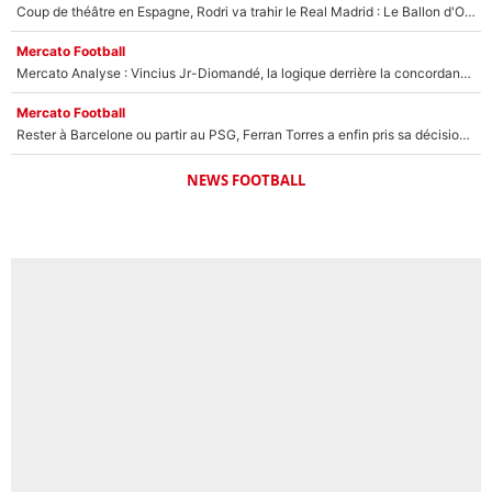
Coup de théâtre en Espagne, Rodri va trahir le Real Madrid : Le Ballon d'Or a choisi de signer au FC Barcelone !
Mercato Football
Mercato Analyse : Vincius Jr-Diomandé, la logique derrière la concordance des temps
Mercato Football
Rester à Barcelone ou partir au PSG, Ferran Torres a enfin pris sa décision : La course contre la montre est lancée !
NEWS FOOTBALL