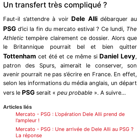
Un transfert très compliqué ?
Dele Alli
Faut-il s’attendre à voir
débarquer au
PSG
d’ici la fin du mercato estival ? Ce lundi,
The
Athletic
tempère clairement ce dossier. Alors que
le Britannique pourrait bel et bien quitter
Tottenham
Daniel Levy
cet été et ce même si
,
patron des Spurs, aimerait le conserver, son
avenir pourrait ne pas s’écrire en France. En effet,
selon les informations du média anglais, un départ
PSG
vers le
serait «
peu probable
». A suivre…
Articles liés
Mercato - PSG : L’opération Dele Alli prend de
l’ampleur !
Mercato - PSG : Une arrivée de Dele Alli au PSG ?
La réponse