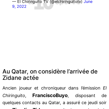
— El Chiringuito TV (@elchiringuitotv)
June
9, 2022
Au Qatar, on considère l’arrivée de
Zidane actée
Ancien joueur et chroniqueur dans l’émission
El
Francisco
Buyo
Chiringuito
,
, disposant de
quelques contacts au Qatar, a assuré ce jeudi soir