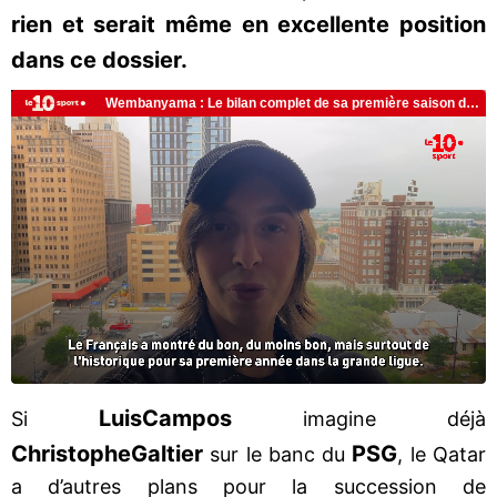
rien et serait même en excellente position
dans ce dossier.
Luis
Campos
Si
imagine déjà
Christophe
Galtier
PSG
sur le banc du
, le Qatar
a d’autres plans pour la succession de