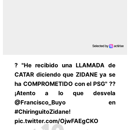
? "He recibido una LLAMADA de
CATAR diciendo que ZIDANE ya se
ha COMPROMETIDO con el PSG" ??
¡Atento a lo que desvela
@Francisco_Buyo en
#ChiringuitoZidane!
pic.twitter.com/OjwFAEgCKO