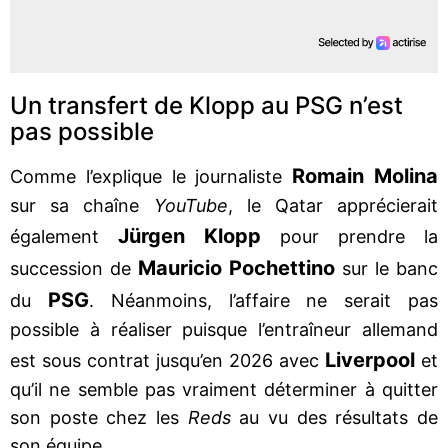
Un transfert de Klopp au PSG n’est
pas possible
Romain Molina
Comme l’explique le journaliste
sur sa chaîne
YouTube
, le Qatar apprécierait
Jürgen Klopp
également
pour prendre la
Mauricio Pochettino
succession de
sur le banc
PSG
du
. Néanmoins, l’affaire ne serait pas
possible à réaliser puisque l’entraîneur allemand
Liverpool
est sous contrat jusqu’en 2026 avec
et
qu’il ne semble pas vraiment déterminer à quitter
son poste chez les
Reds
au vu des résultats de
son équipe.