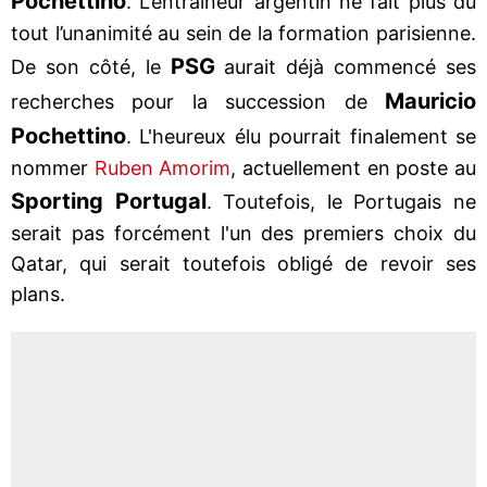
Pochettino
. L’entraîneur argentin ne fait plus du
tout l’unanimité au sein de la formation parisienne.
PSG
De son côté, le
aurait déjà commencé ses
Mauricio
recherches pour la succession de
Pochettino
. L'heureux élu pourrait finalement se
nommer
Ruben Amorim
, actuellement en poste au
Sporting Portugal
. Toutefois, le Portugais ne
serait pas forcément l'un des premiers choix du
Qatar, qui serait toutefois obligé de revoir ses
plans.