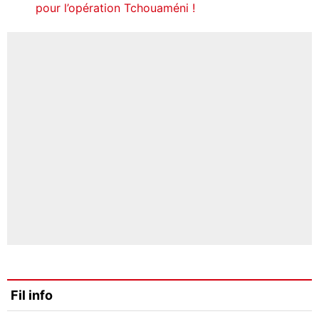
pour l’opération Tchouaméni !
Fil info