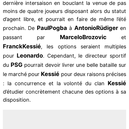
dernière intersaison en bouclant la venue de pas
moins de quatre joueurs disposant alors du statut
d’agent libre, et pourrait en faire de même l’été
Paul
Pogba
Antonio
Rüdiger
prochain. De
à
en
Marcelo
Brozovic
passant par
et
Franck
Kessié
, les options seraient multiples
Leonardo
pour
. Cependant, le directeur sportif
PSG
du
pourrait devoir livrer une belle bataille sur
Kessié
le marché pour
pour deux raisons précises
Kessié
: la concurrence et la volonté du clan
d’étudier concrètement chacune des options à sa
disposition.