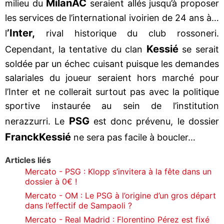
Milan
AC
milieu du
seraient allés jusqu’à proposer
les services de l’international ivoirien de 24 ans à…
’Inter,
l
rival historique du club rossoneri.
Kessié
Cependant, la tentative du clan
se serait
soldée par un échec cuisant puisque les demandes
salariales du joueur seraient hors marché pour
l’Inter et ne collerait surtout pas avec la politique
sportive instaurée au sein de l’institution
PSG
nerazzurri. Le
est donc prévenu, le dossier
Franck
Kessié
ne sera pas facile à boucler…
Articles liés
Mercato - PSG : Klopp s’invitera à la fête dans un
dossier à 0€ !
Mercato - OM : Le PSG à l’origine d’un gros départ
dans l’effectif de Sampaoli ?
Mercato - Real Madrid : Florentino Pérez est fixé