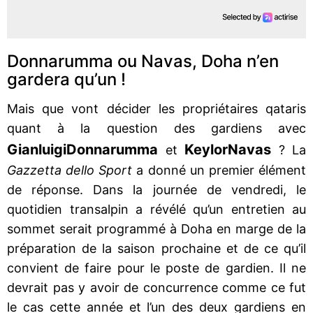
Donnarumma ou Navas, Doha n’en
gardera qu’un !
Mais que vont décider les propriétaires qataris
quant à la question des gardiens avec
Gianluigi
Donnarumma
Keylor
Navas
et
? La
Gazzetta dello Sport
a donné un premier élément
de réponse. Dans la journée de vendredi, le
quotidien transalpin a révélé qu’un entretien au
sommet serait programmé à Doha en marge de la
préparation de la saison prochaine et de ce qu’il
convient de faire pour le poste de gardien. Il ne
devrait pas y avoir de concurrence comme ce fut
le cas cette année et l’un des deux gardiens en