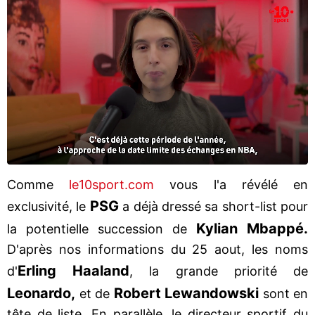
Comme
le10sport.com
vous l'a révélé en
PSG
exclusivité, le
a déjà dressé sa short-list pour
Kylian Mbappé.
la potentielle succession de
D'après nos informations du 25 aout, les noms
Erling Haaland
d'
, la grande priorité de
Leonardo,
Robert Lewandowski
et de
sont en
tête de liste. En parallèle, le directeur sportif du