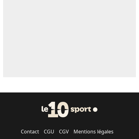
Un autre joueur
5%
1635 personnes ont participé aux votes.
Contact
CGU
CGV
Mentions légales