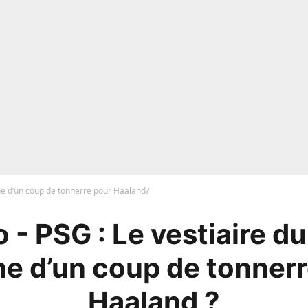
ine d’un coup de tonnerre pour Haaland?
 - PSG : Le vestiaire du
ine d’un coup de tonner
Haaland ?