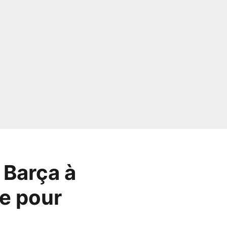
 Barça à
re pour