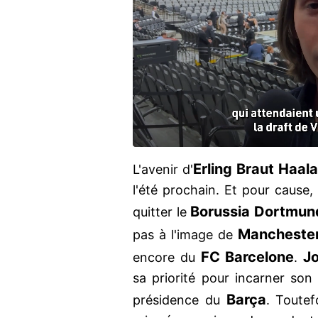
Erling Braut Haal
L'avenir d'
l'été prochain. Et pour cause, 
Borussia Dortmun
quitter le
Manchester
pas à l'image de
FC Barcelone
J
encore du
.
sa priorité pour incarner son
Barça
présidence du
. Toutef