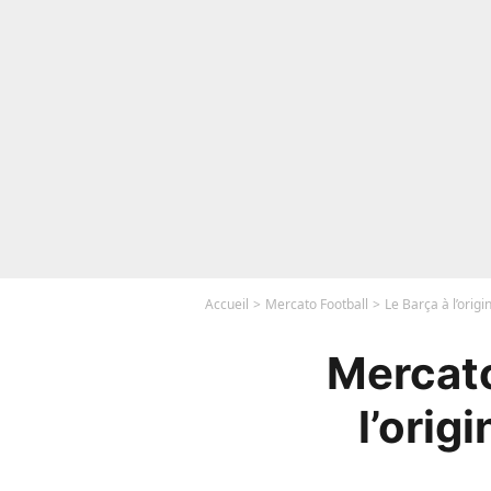
Accueil
Mercato Football
Le Barça à l’orig
Mercato
l’orig