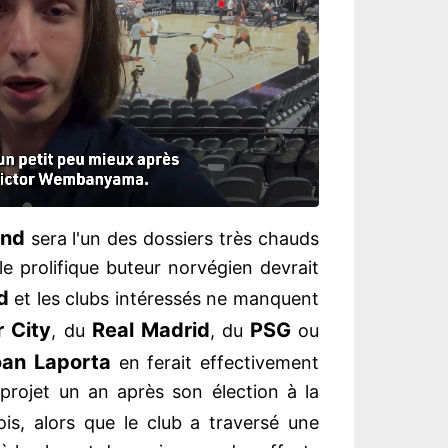
and
sera l'un des dossiers très chauds
le prolifique buteur norvégien devrait
d
et les clubs intéressés ne manquent
 City
Real Madrid
PSG
, du
, du
ou
oan Laporta
en ferait effectivement
 projet un an après son élection à la
ois, alors que le club a traversé une