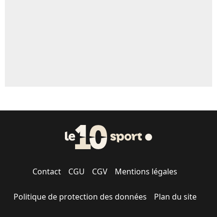
1529 personnes ont participé aux votes.
Contact
CGU
CGV
Mentions légales
Politique de protection des données
Plan du site