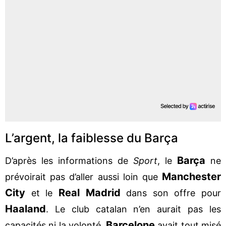
L’argent, la faiblesse du Barça
Barça
D’après les informations de
Sport
, le
ne
Manchester
prévoirait pas d’aller aussi loin que
City
Real Madrid
et le
dans son offre pour
Haaland
. Le club catalan n’en aurait pas les
Barcelone
capacités ni la volonté.
avait tout misé