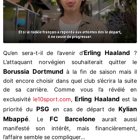
Erling Haaland
Qu’en sera-t-il de l’avenir d’
?
L’attaquant norvégien souhaiterait quitter le
Borussia Dortmund
à la fin de saison mais il
doit encore choisir dans quel club s’écrira la suite
de sa carrière. Comme vous l’a révélé en
Erling Haaland
exclusivité
le10sport.com
,
est la
PSG
Kylian
priorité du
en cas de départ de
Mbappé
FC Barcelone
. Le
aurait aussi
manifesté son intérêt, mais financièrement,
l’affaire semble se compliquer…