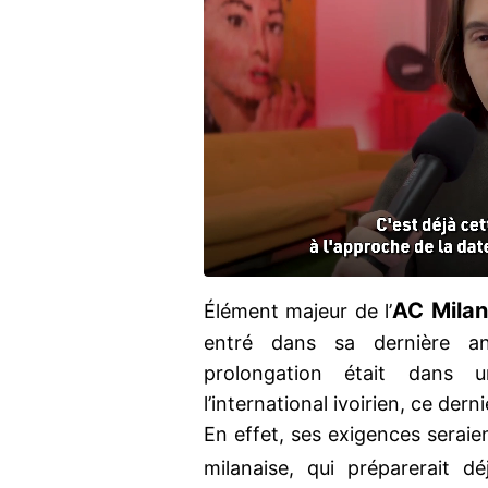
AC Milan
Élément majeur de l’
entré dans sa dernière an
prolongation était dans
l’international ivoirien, ce der
En effet, ses exigences seraien
milanaise, qui préparerait d