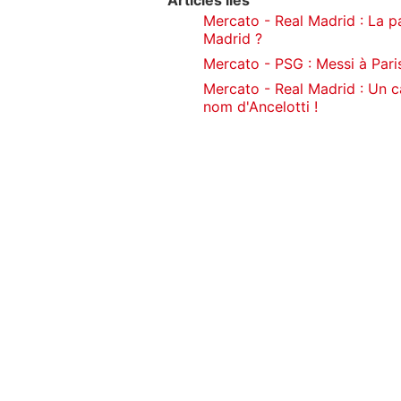
Articles liés
Mercato - Real Madrid : La p
Madrid ?
Mercato - PSG : Messi à Paris
Mercato - Real Madrid : Un 
nom d'Ancelotti !