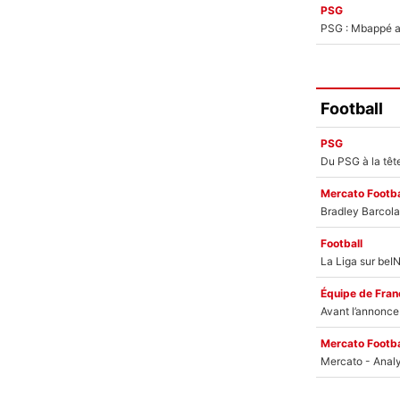
PSG
PSG : Mbappé ac
Football
PSG
Mercato Footba
Football
Équipe de Fran
Mercato Footba