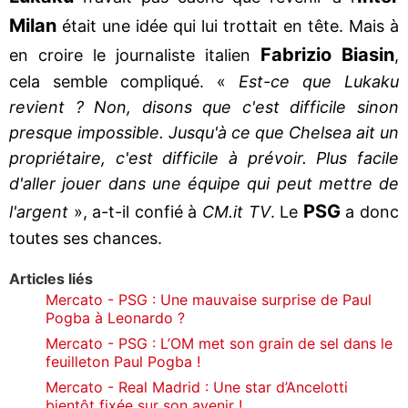
Milan
était une idée qui lui trottait en tête. Mais à
Fabrizio Biasin
en croire le journaliste italien
,
cela semble compliqué. «
Est-ce que Lukaku
revient ? Non, disons que c'est difficile sinon
presque impossible. Jusqu'à ce que Chelsea ait un
propriétaire, c'est difficile à prévoir. Plus facile
d'aller jouer dans une équipe qui peut mettre de
PSG
l'argent
», a-t-il confié à
CM.it TV
. Le
a donc
toutes ses chances.
Articles liés
Mercato - PSG : Une mauvaise surprise de Paul
Pogba à Leonardo ?
Mercato - PSG : L’OM met son grain de sel dans le
feuilleton Paul Pogba !
Mercato - Real Madrid : Une star d’Ancelotti
bientôt fixée sur son avenir !