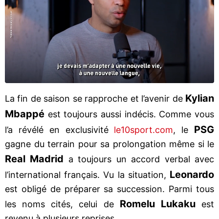
Kylian
La fin de saison se rapproche et l’avenir de
Mbappé
est toujours aussi indécis. Comme vous
PSG
l’a révélé en exclusivité
le10sport.com
, le
gagne du terrain pour sa prolongation même si le
Real Madrid
a toujours un accord verbal avec
Leonardo
l’international français. Vu la situation,
est obligé de préparer sa succession. Parmi tous
Romelu Lukaku
les noms cités, celui de
est
revenu à plusieurs reprises.