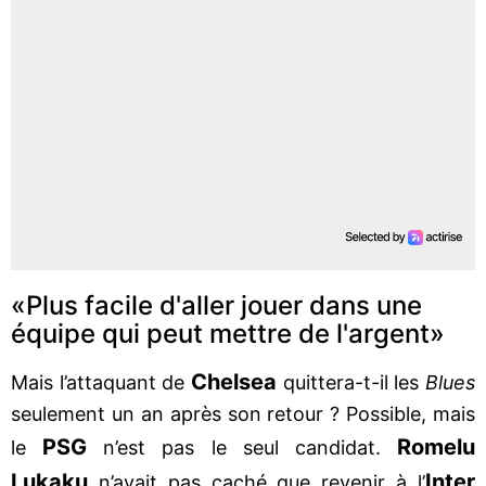
«Plus facile d'aller jouer dans une
équipe qui peut mettre de l'argent»
Chelsea
Mais l’attaquant de
quittera-t-il les
Blues
seulement un an après son retour ? Possible, mais
PSG
Romelu
le
n’est pas le seul candidat.
Lukaku
Inter
n’avait pas caché que revenir à l’