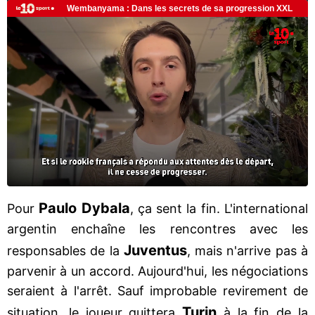
Paulo Dybala
Pour
, ça sent la fin. L'international
argentin enchaîne les rencontres avec les
Juventus
responsables de la
, mais n'arrive pas à
parvenir à un accord. Aujourd'hui, les négociations
seraient à l'arrêt. Sauf improbable revirement de
Turin
situation, le joueur quittera
à la fin de la