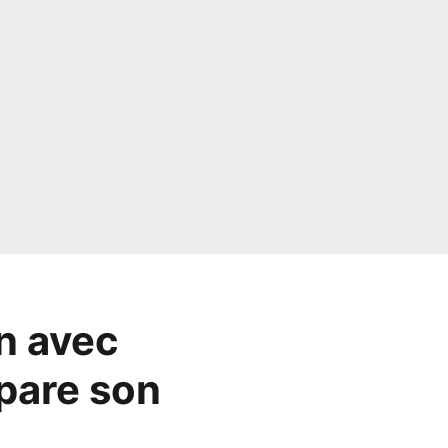
n avec
pare son