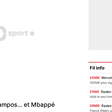
Fil info
22h00
Mercat
21h00
Équipe
 Campos… et Mbappé
20h00
Équipe