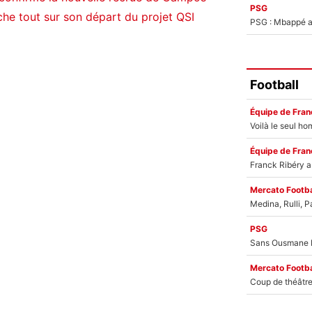
PSG
he tout sur son départ du projet QSI
PSG : Mbappé ac
Football
Équipe de Fran
Équipe de Fran
Mercato Footba
PSG
Mercato Footba