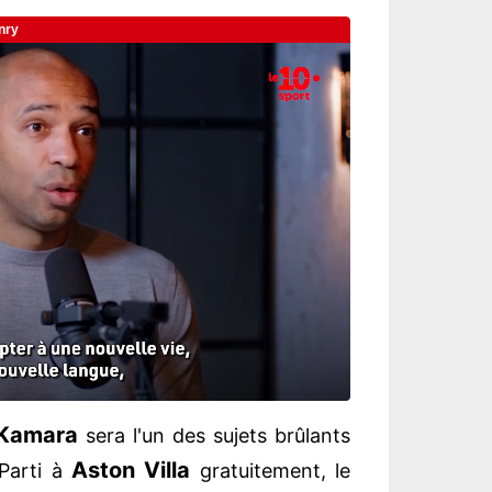
 Kamara
sera l'un des sujets brûlants
Aston Villa
 Parti à
gratuitement, le