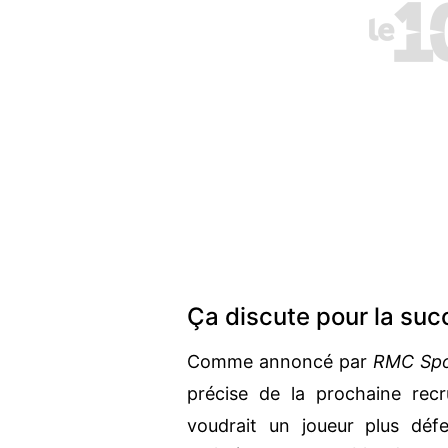
Ça discute pour la su
Comme annoncé par
RMC Spo
précise de la prochaine recr
voudrait un joueur plus déf