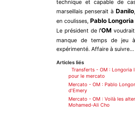
technique et capable de cass
Danilo
marseillais penserait à
Pablo Longoria
en coulisses,
'OM
Le président de l
voudrait,
manque de temps de jeu à
expérimenté. Affaire à suivre...
Articles liés
Transferts - OM : Longoria l
pour le mercato
Mercato - OM : Pablo Longori
d'Emery
Mercato - OM : Voilà les alt
Mohamed-Ali Cho