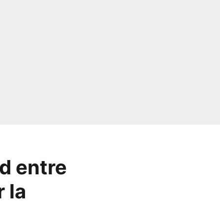
d entre
 la