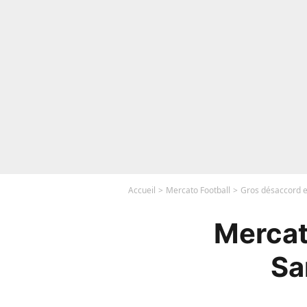
Accueil
Mercato Football
Gros désaccord e
Mercat
Sa