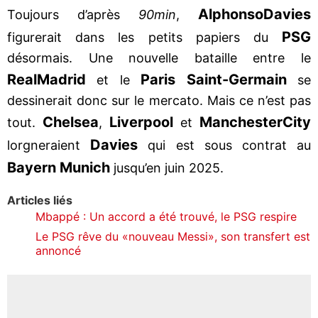
Alphonso
Davies
Toujours d’après
90min
,
PSG
figurerait dans les petits papiers du
désormais. Une nouvelle bataille entre le
Real
Madrid
Paris Saint-Germain
et le
se
dessinerait donc sur le mercato. Mais ce n’est pas
Chelsea
Liverpool
Manchester
City
tout.
,
et
Davies
lorgneraient
qui est sous contrat au
Bayern Munich
jusqu’en juin 2025.
Articles liés
Mbappé : Un accord a été trouvé, le PSG respire
Le PSG rêve du «nouveau Messi», son transfert est
annoncé