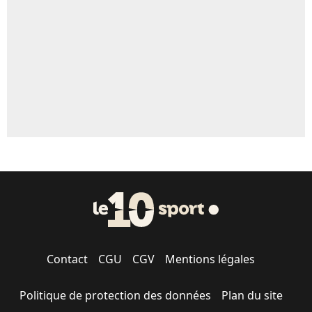
5%
1699 personnes ont participé aux votes.
Contact
CGU
CGV
Mentions légales
Politique de protection des données
Plan du site