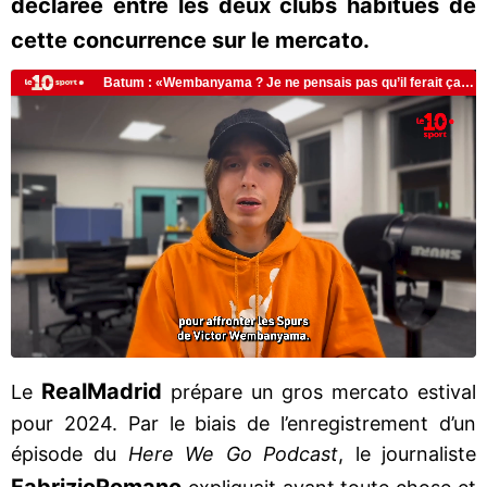
déclarée entre les deux clubs habitués de
cette concurrence sur le mercato.
Real
Madrid
Le
prépare un gros mercato estival
pour 2024. Par le biais de l’enregistrement d’un
épisode du
Here We Go Podcast
, le journaliste
Fabrizio
Romano