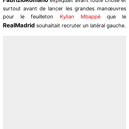
expliquait avant toute chose et
surtout avant de lancer les grandes manœuvres
pour le feuilleton
Kylian Mbappé
que le
Real
Madrid
souhaitait recruter un latéral gauche.