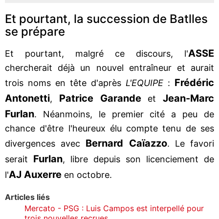
Et pourtant, la succession de Batlles
se prépare
ASSE
Et pourtant, malgré ce discours, l'
chercherait déjà un nouvel entraîneur et aurait
Frédéric
trois noms en tête d'après
L'EQUIPE
:
Antonetti
Patrice Garande
Jean-Marc
,
et
Furlan
. Néanmoins, le premier cité a peu de
chance d'être l'heureux élu compte tenu de ses
Bernard Caïazzo
divergences avec
. Le favori
Furlan
serait
, libre depuis son licenciement de
AJ Auxerre
l'
en octobre.
Articles liés
Mercato - PSG : Luis Campos est interpellé pour
trois nouvelles recrues