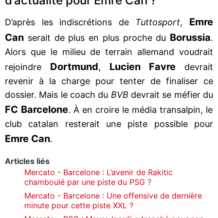
d’actualité pour Emre Can ?
Emre
D’après les indiscrétions de
Tuttosport
,
Can
Borussia
serait de plus en plus proche du
.
Alors que le milieu de terrain allemand voudrait
Dortmund
Lucien Favre
rejoindre
,
devrait
revenir à la charge pour tenter de finaliser ce
dossier. Mais le coach du
BVB
devrait se méfier du
FC Barcelone
. À en croire le média transalpin, le
club catalan resterait une piste possible pour
Emre Can
.
Articles liés
Mercato - Barcelone : L’avenir de Rakitic
chamboulé par une piste du PSG ?
Mercato - Barcelone : Une offensive de dernière
minute pour cette piste XXL ?