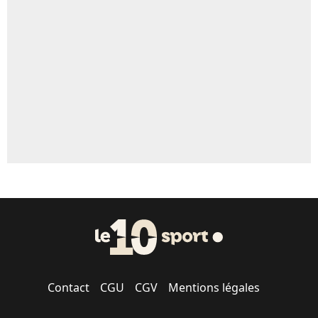
Un autre joueur
5%
1650 personnes ont participé aux votes.
Contact
CGU
CGV
Mentions légales