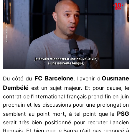
FC Barcelone
Ousmane
Du côté du
, l'avenir d'
Dembélé
est un sujet majeur. Et pour cause, le
contrat de l'international français prend fin en juin
prochain et les discussions pour une prolongation
PSG
semblent au point mort, à tel point que le
serait très bien positionné pour recruter l'ancien
Rennais. Et bien que le Barça n'ait pas renoncé à