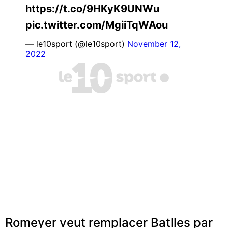
https://t.co/9HKyK9UNWu
pic.twitter.com/MgiiTqWAou
— le10sport (@le10sport)
November 12,
2022
Romeyer veut remplacer Batlles par