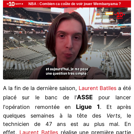
A la fin de la dernière saison,
Laurent Batlles
a été
ASSE
placé sur le banc de l'
pour lancer
Ligue 1
l'opération remontée en
. Et après
quelques semaines à la tête des
Verts
, le
technicien de 47 ans est au plus mal. En
effet,
Laurent Batlles
réalise une première partie