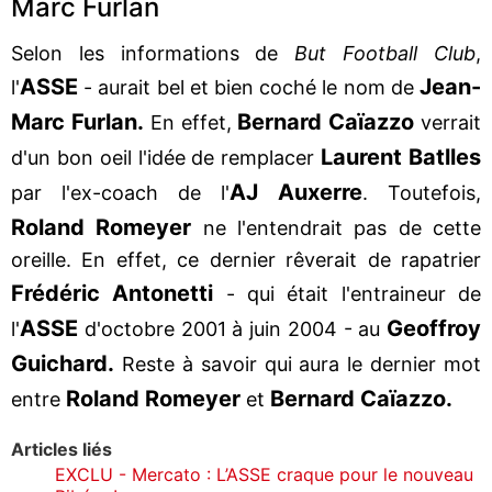
Marc Furlan
Selon les informations de
But Football Club
,
ASSE
Jean-
l'
- aurait bel et bien coché le nom de
Marc Furlan.
Bernard Caïazzo
En effet,
verrait
Laurent Batlles
d'un bon oeil l'idée de remplacer
AJ Auxerre
par l'ex-coach de l'
. Toutefois,
Roland Romeyer
ne l'entendrait pas de cette
oreille. En effet, ce dernier rêverait de rapatrier
Fré
déric Antonetti
- qui était l'entraineur de
ASSE
Geoffroy
l'
d'octobre 2001 à juin 2004 - au
Guichard.
Reste à savoir qui aura le dernier mot
Roland Romeyer
Bernard Caïazzo.
entre
et
Articles liés
EXCLU - Mercato : L’ASSE craque pour le nouveau