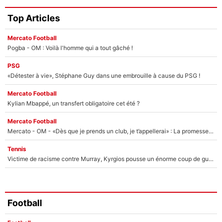
Top Articles
Mercato Football
Pogba - OM : Voilà l'homme qui a tout gâché !
PSG
«Détester à vie», Stéphane Guy dans une embrouille à cause du PSG !
Mercato Football
Kylian Mbappé, un transfert obligatoire cet été ?
Mercato Football
Mercato - OM - «Dès que je prends un club, je t’appellerai» : La promesse de Marcelino au moment de claquer la porte
Tennis
Victime de racisme contre Murray, Kyrgios pousse un énorme coup de gueule !
Football