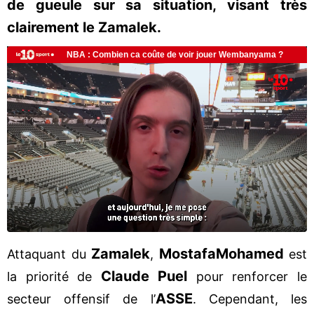
de gueule sur sa situation, visant très
clairement le Zamalek.
Zamalek
Mostafa
Mohamed
Attaquant du
,
est
Claude Puel
la priorité de
pour renforcer le
ASSE
secteur offensif de l’
. Cependant, les