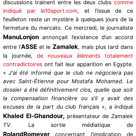
discussions trainent entre les deux clubs
comme
indiqué par le10sport.com
, et l’issue de ce
feuilleton reste un mystère à quelques jours de la
fermeture du mercato. Ce mercredi, le journaliste
Manu
Lonjon
annonçait l’existence d’un accord
ASSE
Zamalek
entre l’
et le
, mais plus tard dans
la journée,
de nouveaux éléments totalement
contradictoires
ont fait leur apparition en Egypte.
«
J'ai été informé que le club ne négociera pas
avec Saint-Étienne pour Mostafa Mohamed. Le
dossier a été définitivement clos, quelle que soit
la compensation financière ou s'il y avait des
excuses de la part du club français
», a indiqué
Khaled El-Ghandour,
présentateur de
Zamalek
TV
. La sortie médiatique de
Roland
Romeyer
concernant l'implication de