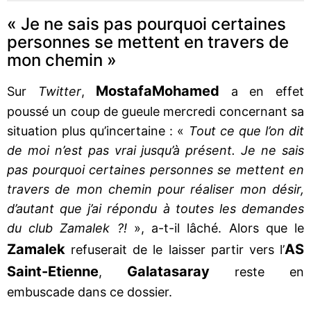
« Je ne sais pas pourquoi certaines
personnes se mettent en travers de
mon chemin »
Mostafa
Mohamed
Sur
Twitter
,
a en effet
poussé un coup de gueule mercredi concernant sa
situation plus qu’incertaine : «
Tout ce que l’on dit
de moi n’est pas vrai jusqu’à présent. Je ne sais
pas pourquoi certaines personnes se mettent en
travers de mon chemin pour réaliser mon désir,
d’autant que j’ai répondu à toutes les demandes
du club Zamalek ?!
», a-t-il lâché. Alors que le
Zamalek
AS
refuserait de le laisser partir vers l’
Saint-Etienne
Galatasaray
,
reste en
embuscade dans ce dossier.