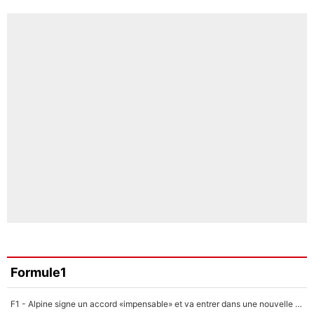
Formule1
F1 - Alpine signe un accord «impensable» et va entrer dans une nouvelle dimension : Grande nouvelle pour Pierre Gasly !