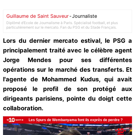
Guillaume de Saint Sauveur
-
Journaliste
Diplômé d’Ecole de Journalisme à Paris. Spécialisé football, et plus
particulièrement sur le mercato. Fan du PSG et du Stade Français.
Lors du dernier mercato estival, le PSG a
principalement traité avec le célèbre agent
Jorge Mendes pour ses différentes
opérations sur le marché des transferts. Et
l'agente de Mohammed Kudus, qui avait
proposé le profil de son protégé aux
dirigeants parisiens, pointe du doigt cette
collaboration.