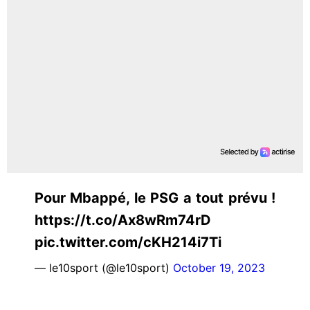
Pour Mbappé, le PSG a tout prévu !
https://t.co/Ax8wRm74rD
pic.twitter.com/cKH214i7Ti
— le10sport (@le10sport)
October 19, 2023