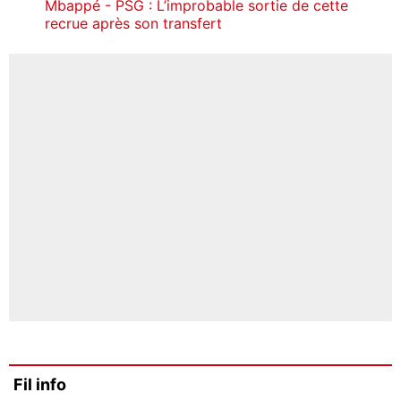
Mbappé - PSG : L’improbable sortie de cette
recrue après son transfert
Fil info