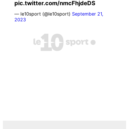
pic.twitter.com/nmcFhjdeDS
— le10sport (@le10sport)
September 21,
2023