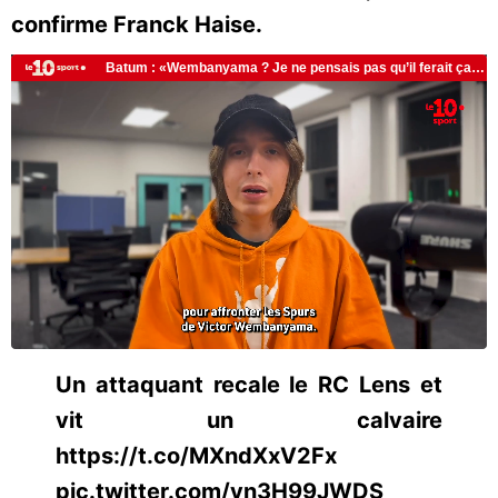
confirme Franck Haise.
Un attaquant recale le RC Lens et
vit un calvaire
https://t.co/MXndXxV2Fx
pic.twitter.com/vn3H99JWDS