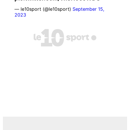
— le10sport (@le10sport)
September 15,
2023