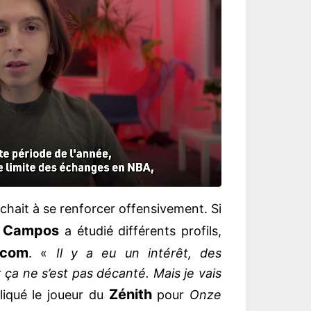
hait à se renforcer offensivement. Si
s Campos
a étudié différents profils,
lcom
. «
Il y a eu un intérêt, des
ça ne s’est pas décanté. Mais je vais
Zénith
liqué le joueur du
pour
Onze