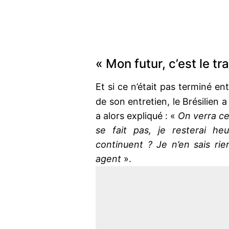
« Mon futur, c’est le t
Et si ce n’était pas terminé en
de son entretien, le Brésilien 
a alors expliqué : «
On verra ce 
se fait pas, je resterai he
continuent ? Je n’en sais rie
agent
».