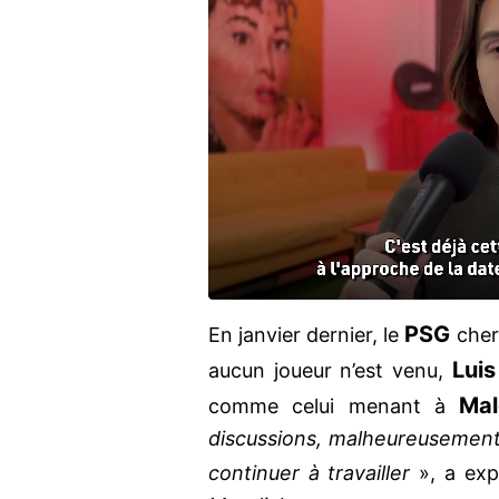
PSG
En janvier dernier, le
cherc
Lui
aucun joueur n’est venu,
Ma
comme celui menant à
discussions, malheureusement 
continuer à travailler
», a exp