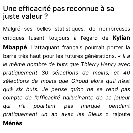
Une efficacité pas reconnue à sa
juste valeur ?
Malgré ses belles statistiques, de nombreuses
Kylian
critiques fusent toujours à l'égard de
Mbappé
. L'attaquant français pourrait porter la
barre très haut pour les futures générations.
« Il a
le même nombre de buts que Thierry Henry avec
pratiquement 30 sélections de moins, et 40
sélections de moins que Giroud alors qu’il n’est
qu’à six buts. Je pense qu’on ne se rend pas
compte de l’efficacité hallucinante de ce joueur
qui n’a pourtant pas marqué pendant
pratiquement un an avec les Bleus »
rajoute
Ménès
.