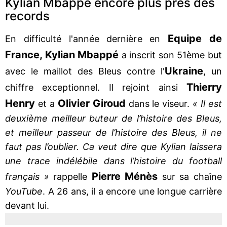
Kylian Mbappé encore plus près des
records
Equipe de
En difficulté l'année dernière en
France, Kylian Mbappé
a inscrit son 51ème but
Ukraine
avec le maillot des Bleus contre l'
, un
Thierry
chiffre exceptionnel. Il rejoint ainsi
Henry
Olivier Giroud
et a
dans le viseur.
« Il est
deuxième meilleur buteur de l’histoire des Bleus,
et meilleur passeur de l’histoire des Bleus, il ne
faut pas l’oublier. Ca veut dire que Kylian laissera
une trace indélébile dans l’histoire du football
Pierre Ménès
français »
rappelle
sur sa chaîne
YouTube
. A 26 ans, il a encore une longue carrière
devant lui.