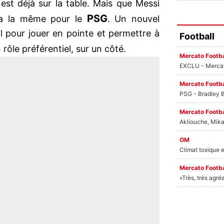
est déjà sur la table. Mais que Messi
PSG
ra la même pour le
. Un nouvel
l pour jouer en pointe et permettre à
Football
rôle préférentiel, sur un côté.
Mercato Footba
Mercato Footba
Mercato Footba
OM
Mercato Footba