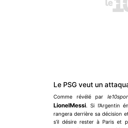
Le PSG veut un attaqu
Comme révélé par
le10spo
Lionel
Messi
. Si l’Argentin 
rangera derrière sa décision e
s’il désire rester à Paris et 