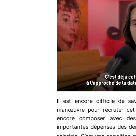
Il est encore difficile de sa
manœuvre pour recruter cet é
encore composer avec des r
importantes dépenses des de