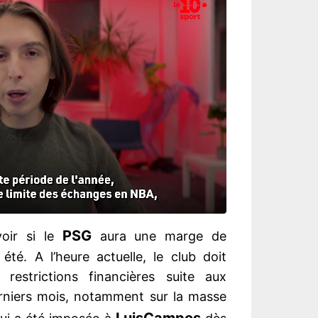
PSG
voir si le
aura une marge de
té. A l’heure actuelle, le club doit
estrictions financières suite aux
rniers mois, notamment sur la masse