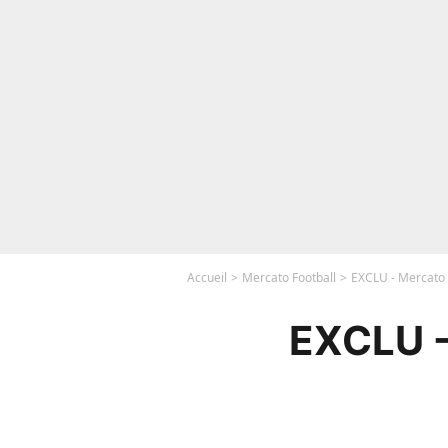
Accueil
Mercato Football
EXCLU - Mercato :
EXCLU -