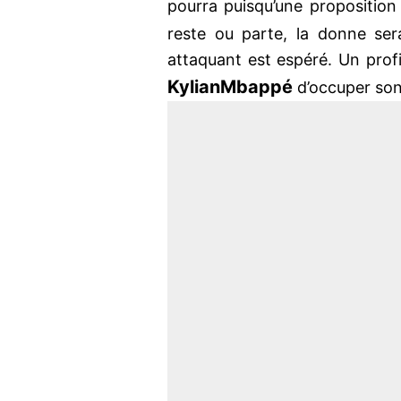
pourra puisqu’une proposition 
reste ou parte, la donne se
attaquant est espéré. Un profi
Kylian
Mbappé
d’occuper son 