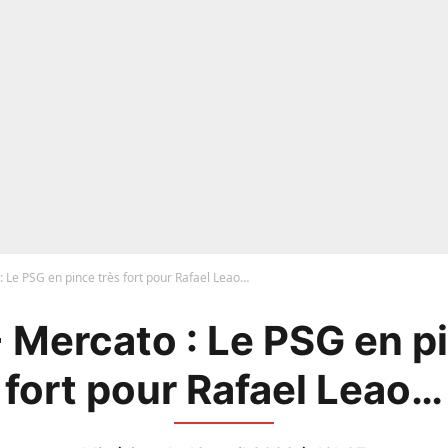
 Le PSG en pince très fort pour Rafael Leao…
 Mercato : Le PSG en pi
fort pour Rafael Leao…